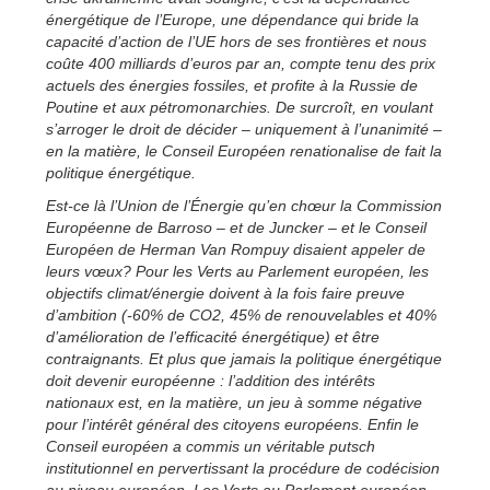
énergétique de l’Europe, une dépendance qui bride la
capacité d’action de l’UE hors de ses frontières et nous
coûte 400 milliards d’euros par an, compte tenu des prix
actuels des énergies fossiles, et profite à la Russie de
Poutine et aux pétromonarchies. De surcroît, en voulant
s’arroger le droit de décider – uniquement à l’unanimité –
en la matière, le Conseil Européen renationalise de fait la
politique énergétique.
Est-ce là l’Union de l’Énergie qu’en chœur la Commission
Européenne de Barroso – et de Juncker – et le Conseil
Européen de Herman Van Rompuy disaient appeler de
leurs vœux? Pour les Verts au Parlement européen, les
objectifs climat/énergie doivent à la fois faire preuve
d’ambition (-60% de CO2, 45% de renouvelables et 40%
d’amélioration de l’efficacité énergétique) et être
contraignants. Et plus que jamais la politique énergétique
doit devenir européenne : l’addition des intérêts
nationaux est, en la matière, un jeu à somme négative
pour l’intérêt général des citoyens européens. Enfin le
Conseil européen a commis un véritable putsch
institutionnel en pervertissant la procédure de codécision
au niveau européen. Les Verts au Parlement européen