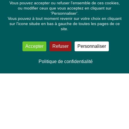
Vous pouvez accepter ou refuser l'ensemble de ces cookies,
ou modifier ceux que vous acceptez en cliquant sur
'Personnaliser'.
Vous pouvez à tout moment revenir sur votre choix en cliquant
sur l'icone située en bas à gauche de toutes les pages de ce
site.
Accepter
Refuser
Personnaliser
Politique de confidentialité
NOUS CONTACTER
Délégation Europe Ecologie
Groupe Verts/ALE du Parlement européen
ASP 06E210, Rue Wiertz 60,