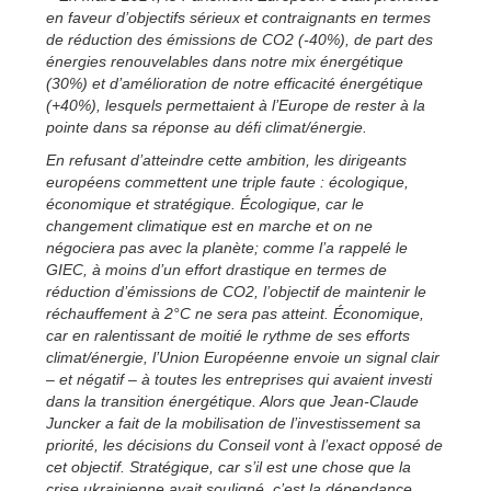
en faveur d’objectifs sérieux et contraignants en termes
de réduction des émissions de CO2 (-40%), de part des
énergies renouvelables dans notre mix énergétique
(30%) et d’amélioration de notre efficacité énergétique
(+40%), lesquels permettaient à l’Europe de rester à la
pointe dans sa réponse au défi climat/énergie.
En refusant d’atteindre cette ambition, les dirigeants
européens commettent une triple faute : écologique,
économique et stratégique. Écologique, car le
changement climatique est en marche et on ne
négociera pas avec la planète; comme l’a rappelé le
GIEC, à moins d’un effort drastique en termes de
réduction d’émissions de CO2, l’objectif de maintenir le
réchauffement à 2°C ne sera pas atteint. Économique,
car en ralentissant de moitié le rythme de ses efforts
climat/énergie, l’Union Européenne envoie un signal clair
– et négatif – à toutes les entreprises qui avaient investi
dans la transition énergétique. Alors que Jean-Claude
Juncker a fait de la mobilisation de l’investissement sa
priorité, les décisions du Conseil vont à l’exact opposé de
cet objectif. Stratégique, car s’il est une chose que la
crise ukrainienne avait souligné, c’est la dépendance