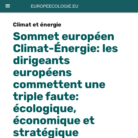
Panneau de gestion des cookies
EUROPEECOLOGIE.EU
Climat et énergie
Sommet européen
Climat-Énergie: les
dirigeants
européens
commettent une
triple faute:
écologique,
économique et
stratégique