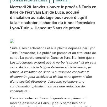
Grands Projets Inutiles
Mobilité
Mercredi 28 Janvier s’ouvre le procès à Turin en
Italie de l’écrivain Erri de Luca, accusé
d’incitation au sabotage pour avoir dit qu’il
fallait « saboter le chantier du tunnel ferroviaire
Lyon-Turin ». Il encourt 5 ans de prison.
Suite à ses déclarations et à la plainte déposée par Lyon
Turin Ferroviaire, il a publié un pamphlet au titre lourd de
sens : La parole contraire. Dans ce livre, il affirme que «
Les procureurs exigent que le verbe “saboter” ait un seul
sens. Au nom de la langue italienne et de la raison, je
refuse la limitation de sens. Il suffisait de consulter le
dictionnaire pour archiver la plainte sans queue ni tête
d’une société étrangère. J’accepte volontiers une
condamnation pénale, mais pas une réduction de
vocabulaire.
»
Dans un contexte où nos dirigeants européens ont
marché ensemble à Paris il y deux semaines pour