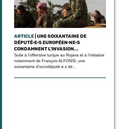
ARTICLE
| UNE SOIXANTAINE DE
DÉPUTÉ·E·S EUROPÉEN·NE·S
CONDAMNENT L’INVASION...
Suite à l’offensive turque au Rojava et à l’initiative
notamment de François ALFONSI, une
soixantaine d’eurodéputé.e.s de...