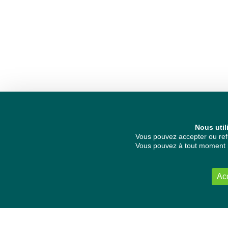
Nous util
Vous pouvez accepter ou refu
Vous pouvez à tout moment re
Ac