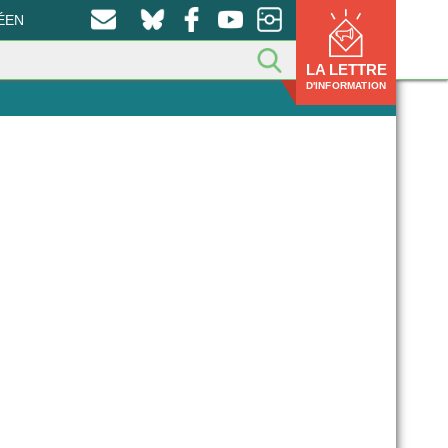
ÉEN
LA LETTRE
D'INFORMATION