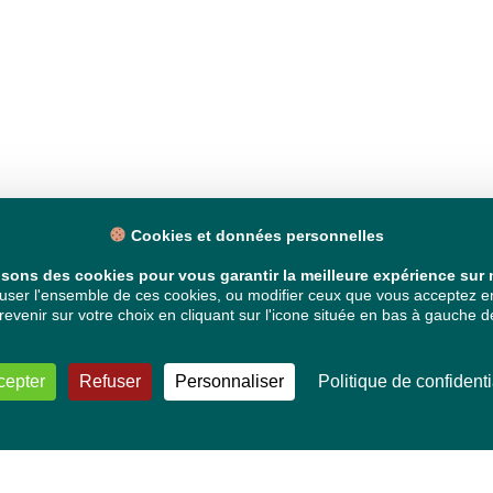
Cookies et données personnelles
isons des cookies pour vous garantir la meilleure expérience sur n
ser l'ensemble de ces cookies, ou modifier ceux que vous acceptez en 
venir sur votre choix en cliquant sur l'icone située en bas à gauche de
cepter
Refuser
Personnaliser
Politique de confidenti