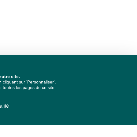
otre site.
cliquant sur 'Personnaliser'.
 toutes les pages de ce site.
alité