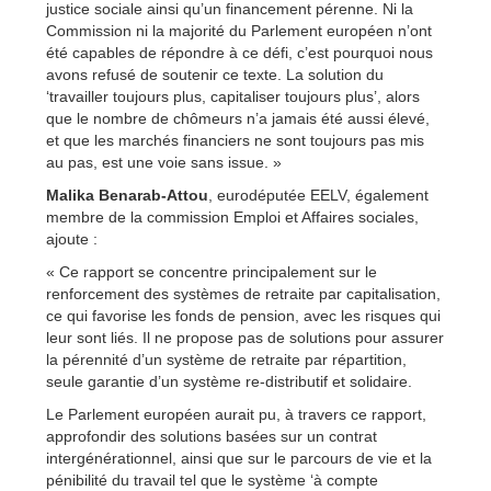
justice sociale ainsi qu’un financement pérenne. Ni la
Commission ni la majorité du Parlement européen n’ont
été capables de répondre à ce défi, c’est pourquoi nous
avons refusé de soutenir ce texte. La solution du
‘travailler toujours plus, capitaliser toujours plus’, alors
que le nombre de chômeurs n’a jamais été aussi élevé,
et que les marchés financiers ne sont toujours pas mis
au pas, est une voie sans issue. »
Malika Benarab-Attou
, eurodéputée EELV, également
membre de la commission Emploi et Affaires sociales,
ajoute :
« Ce rapport se concentre principalement sur le
renforcement des systèmes de retraite par capitalisation,
ce qui favorise les fonds de pension, avec les risques qui
leur sont liés. Il ne propose pas de solutions pour assurer
la pérennité d’un système de retraite par répartition,
seule garantie d’un système re-distributif et solidaire.
Le Parlement européen aurait pu, à travers ce rapport,
approfondir des solutions basées sur un contrat
intergénérationnel, ainsi que sur le parcours de vie et la
pénibilité du travail tel que le système ‘à compte