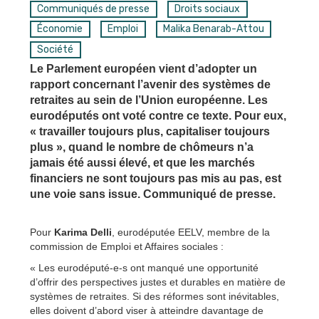
Communiqués de presse
Droits sociaux
Économie
Emploi
Malika Benarab-Attou
Société
Le Parlement européen vient d’adopter un
rapport concernant l’avenir des systèmes de
retraites au sein de l’Union européenne. Les
eurodéputés ont voté contre ce texte. Pour eux,
« travailler toujours plus, capitaliser toujours
plus », quand le nombre de chômeurs n’a
jamais été aussi élevé, et que les marchés
financiers ne sont toujours pas mis au pas, est
une voie sans issue. Communiqué de presse.
Pour
Karima Delli
, eurodéputée EELV, membre de la
commission de Emploi et Affaires sociales :
« Les eurodéputé-e-s ont manqué une opportunité
d’offrir des perspectives justes et durables en matière de
systèmes de retraites. Si des réformes sont inévitables,
elles doivent d’abord viser à atteindre davantage de