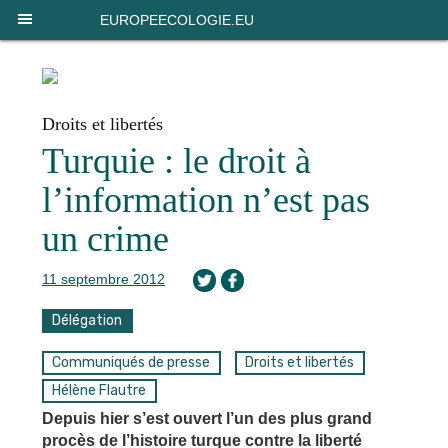
Panneau de gestion des cookies
EUROPEECOLOGIE.EU
Droits et libertés
Turquie : le droit à
l’information n’est pas
un crime
11 septembre 2012
Délégation
Communiqués de presse
Droits et libertés
Hélène Flautre
Depuis hier s’est ouvert l’un des plus grand
procès de l’histoire turque contre la liberté