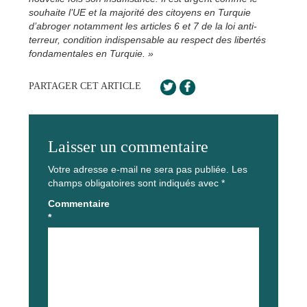
souhaite l’UE et la majorité des citoyens en Turquie
d’abroger notamment les articles 6 et 7 de la loi anti-
terreur, condition indispensable au respect des libertés
fondamentales en Turquie. »
PARTAGER CET ARTICLE
Laisser un commentaire
Votre adresse e-mail ne sera pas publiée.
Les
champs obligatoires sont indiqués avec
*
Commentaire
*