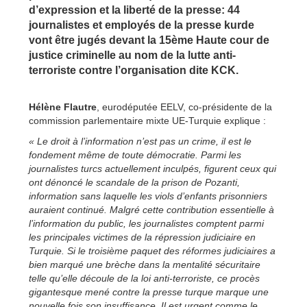
d’expression et la liberté de la presse: 44
journalistes et employés de la presse kurde
vont être jugés devant la 15ème Haute cour de
justice criminelle au nom de la lutte anti-
terroriste contre l’organisation dite KCK.
Hélène Flautre
, eurodéputée EELV, co-présidente de la
commission parlementaire mixte UE-Turquie explique :
« Le droit à l’information n’est pas un crime, il est le
fondement même de toute démocratie. Parmi les
journalistes turcs actuellement inculpés, figurent ceux qui
ont dénoncé le scandale de la prison de Pozanti,
information sans laquelle les viols d’enfants prisonniers
auraient continué. Malgré cette contribution essentielle à
l’information du public, les journalistes comptent parmi
les principales victimes de la répression judiciaire en
Turquie. Si le troisième paquet des réformes judiciaires a
bien marqué une brèche dans la mentalité sécuritaire
telle qu’elle découle de la loi anti-terroriste, ce procès
gigantesque mené contre la presse turque marque une
nouvelle fois son insuffisance. Il est urgent comme le