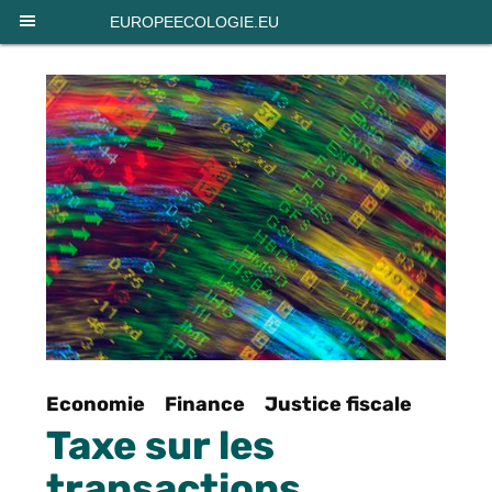
Panneau de gestion des cookies
EUROPEECOLOGIE.EU
Economie
Finance
Justice fiscale
Taxe sur les
transactions