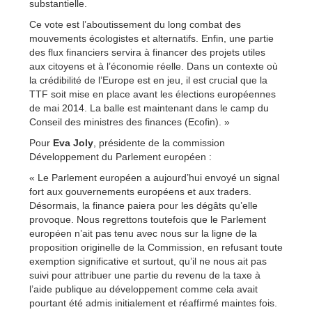
substantielle.
Ce vote est l’aboutissement du long combat des
mouvements écologistes et alternatifs. Enfin, une partie
des flux financiers servira à financer des projets utiles
aux citoyens et à l’économie réelle. Dans un contexte où
la crédibilité de l’Europe est en jeu, il est crucial que la
TTF soit mise en place avant les élections européennes
de mai 2014. La balle est maintenant dans le camp du
Conseil des ministres des finances (Ecofin). »
Pour
Eva Joly
, présidente de la commission
Développement du Parlement européen :
« Le Parlement européen a aujourd’hui envoyé un signal
fort aux gouvernements européens et aux traders.
Désormais, la finance paiera pour les dégâts qu’elle
provoque. Nous regrettons toutefois que le Parlement
européen n’ait pas tenu avec nous sur la ligne de la
proposition originelle de la Commission, en refusant toute
exemption significative et surtout, qu’il ne nous ait pas
suivi pour attribuer une partie du revenu de la taxe à
l’aide publique au développement comme cela avait
pourtant été admis initialement et réaffirmé maintes fois.