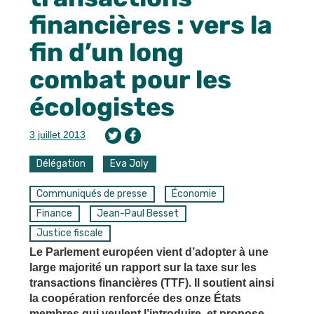
financières : vers la
fin d’un long
combat pour les
écologistes
3 juillet 2013
Délégation
Eva Joly
Communiqués de presse
Économie
Finance
Jean-Paul Besset
Justice fiscale
Le Parlement européen vient d’adopter à une
large majorité un rapport sur la taxe sur les
transactions financières (TTF). Il soutient ainsi
la coopération renforcée des onze États
membres qui veulent l’introduire, et propose