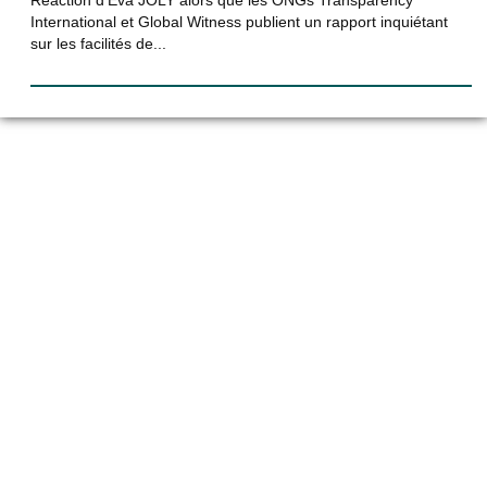
Réaction d’Eva JOLY alors que les ONGs Transparency
International et Global Witness publient un rapport inquiétant
sur les facilités de...