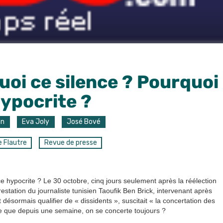
uoi ce silence ? Pourquoi
hypocrite ?
on
Eva Joly
José Bové
e Flautre
Revue de presse
e hypocrite ? Le 30 octobre, cinq jours seulement après la réélection
restation du journaliste tunisien Taoufik Ben Brick, intervenant après
 désormais qualifier de « dissidents », suscitait « la concertation des
re que depuis une semaine, on se concerte toujours ?