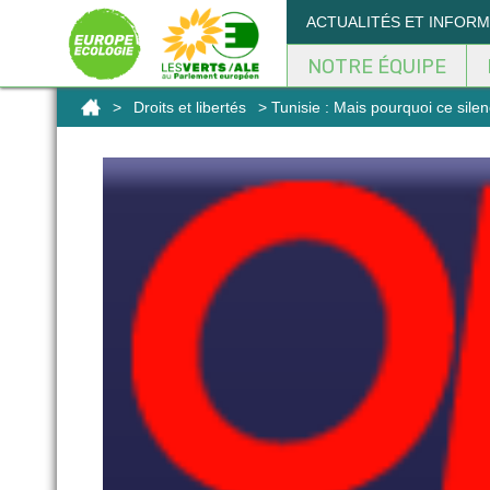
Panneau de gestion des cookies
ACTUALITÉS ET INFOR
NOTRE ÉQUIPE
>
Droits et libertés
> Tunisie : Mais pourquoi ce silen