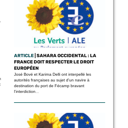
e
ARTICLE
| SAHARA OCCIDENTAL : LA
FRANCE DOIT RESPECTER LE DROIT
EUROPÉEN
José Bové et Karima Delli ont interpellé les
m
autorités françaises au sujet d'un navire à
t
destination du port de Fécamp bravant
l'interdiction...