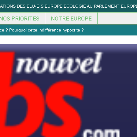
MATIONS DES ÉLU·E·S EUROPE ÉCOLOGIE AU PARLEMENT EUROP
NOS PRIORITES
NOTRE EUROPE
ce ? Pourquoi cette indifférence hypocrite ?