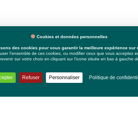
Cookies et données personnelles
isons des cookies pour vous garantir la meilleure expérience sur n
ser l'ensemble de ces cookies, ou modifier ceux que vous acceptez en 
venir sur votre choix en cliquant sur l'icone située en bas à gauche de
cepter
Refuser
Personnaliser
Politique de confidenti
VOS DÉPUTÉ·E·S EUROPÉEN·NE·S
Mélissa Camara