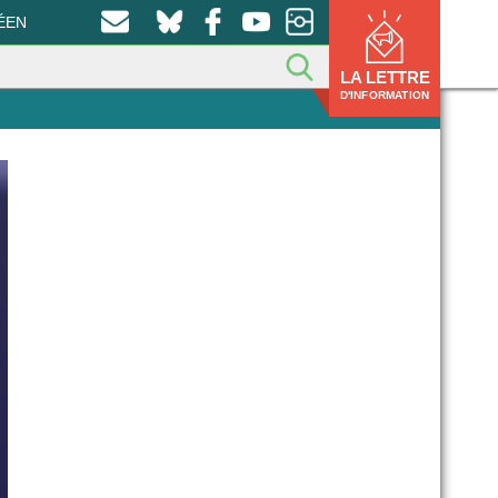
ÉEN
LA LETTRE
D'INFORMATION