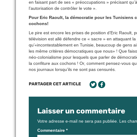
en faisant part de ses « préoccupations » précisant qu
l’autorisation de contrôler le vote ».
Pour Eric Raoult, la démocratie pour les Tunisiens
cochons!
Le pire est encore les prises de position d’Eric Raoult,
télévision est allé défendre ce « sacre » en attaquant l
qu’«incontestablement en Tunisie, beaucoup de gens aim
les même critères démocratiques que nous» ! Que faison
néo-colonialisme pour lesquels que parler de démocrat
la confiture aux cochons ! Or, comment pensez-vous qu’i
nos journaux lorsqu’ils ne sont pas censurés.
PARTAGER CET ARTICLE
Laisser un commentaire
Votre adresse e-mail ne sera pas publiée.
Les cham
Commentaire
*