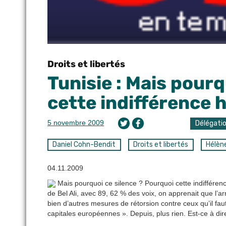
Droits et libertés
Tunisie : Mais pourq
cette indifférence 
5 novembre 2009
Délégati
Daniel Cohn-Bendit
Droits et libertés
Hélèn
04.11.2009
Mais pourquoi ce silence ? Pourquoi cette indifférenc
de Bel Ali, avec 89, 62 % des voix, on apprenait que l’ar
bien d’autres mesures de rétorsion contre ceux qu’il faut
capitales européennes ». Depuis, plus rien. Est-ce à di