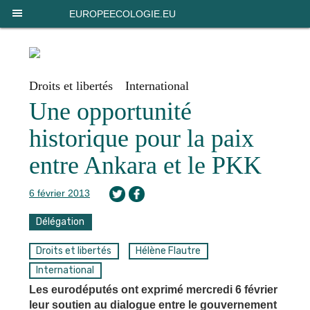
Panneau de gestion des cookies
EUROPEECOLOGIE.EU
Droits et libertés
International
Une opportunité
historique pour la paix
entre Ankara et le PKK
6 février 2013
Délégation
Droits et libertés
Hélène Flautre
International
Les eurodéputés ont exprimé mercredi 6 février
leur soutien au dialogue entre le gouvernement