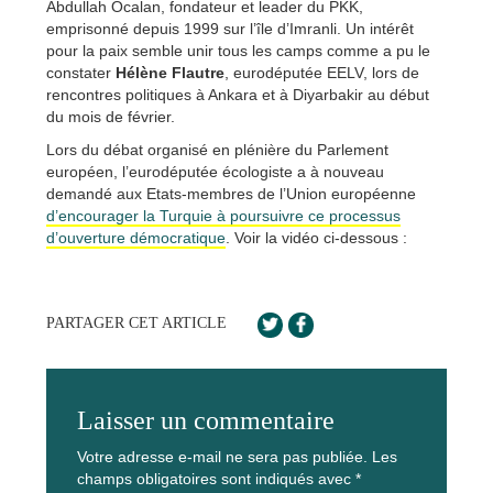
Abdullah Öcalan, fondateur et leader du PKK,
emprisonné depuis 1999 sur l’île d’Imranli. Un intérêt
pour la paix semble unir tous les camps comme a pu le
constater
Hélène Flautre
, eurodéputée EELV, lors de
rencontres politiques à Ankara et à Diyarbakir au début
du mois de février.
Lors du débat organisé en plénière du Parlement
européen, l’eurodéputée écologiste a à nouveau
demandé aux Etats-membres de l’Union européenne
d’encourager la Turquie à poursuivre ce processus
d’ouverture démocratique
. Voir la vidéo ci-dessous :
PARTAGER CET ARTICLE
Laisser un commentaire
Votre adresse e-mail ne sera pas publiée.
Les
champs obligatoires sont indiqués avec
*