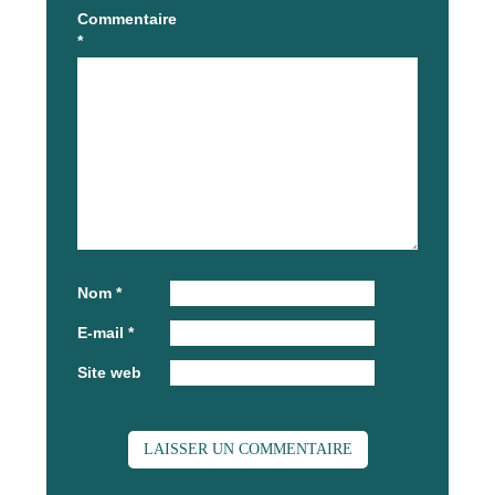
Commentaire
*
Nom
*
E-mail
*
Site web