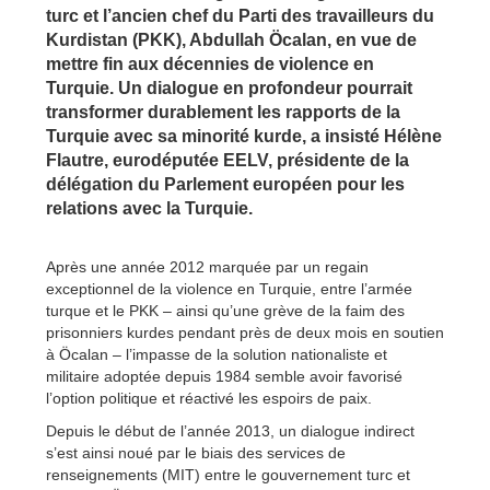
turc et l’ancien chef du Parti des travailleurs du
Kurdistan (PKK), Abdullah Öcalan, en vue de
mettre fin aux décennies de violence en
Turquie. Un dialogue en profondeur pourrait
transformer durablement les rapports de la
Turquie avec sa minorité kurde, a insisté Hélène
Flautre, eurodéputée EELV, présidente de la
délégation du Parlement européen pour les
relations avec la Turquie.
Après une année 2012 marquée par un regain
exceptionnel de la violence en Turquie, entre l’armée
turque et le PKK – ainsi qu’une grève de la faim des
prisonniers kurdes pendant près de deux mois en soutien
à Öcalan – l’impasse de la solution nationaliste et
militaire adoptée depuis 1984 semble avoir favorisé
l’option politique et réactivé les espoirs de paix.
Depuis le début de l’année 2013, un dialogue indirect
s’est ainsi noué par le biais des services de
renseignements (MIT) entre le gouvernement turc et