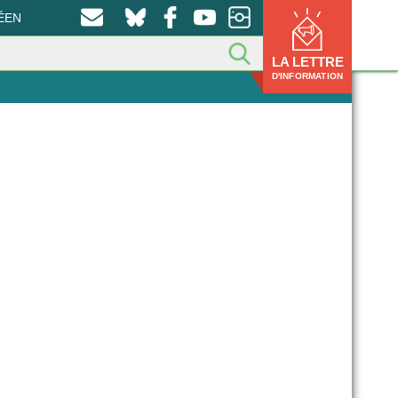
ÉEN
LA LETTRE
D'INFORMATION