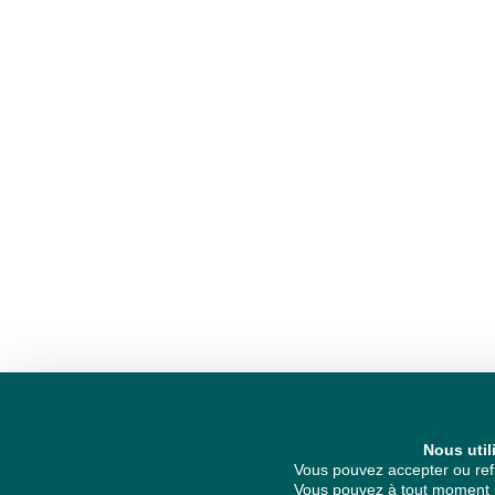
Nous util
Vous pouvez accepter ou refu
Vous pouvez à tout moment re