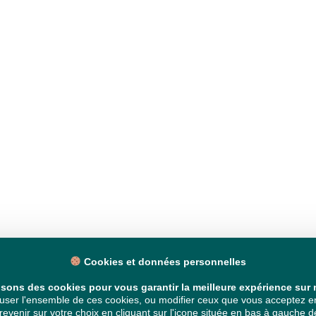
Cookies et données personnelles
isons des cookies pour vous garantir la meilleure expérience sur n
ser l'ensemble de ces cookies, ou modifier ceux que vous acceptez en 
venir sur votre choix en cliquant sur l'icone située en bas à gauche de