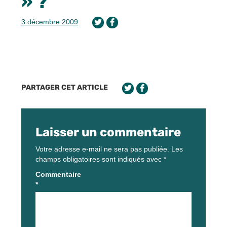
» ?
3 décembre 2009
PARTAGER CET ARTICLE
Laisser un commentaire
Votre adresse e-mail ne sera pas publiée.
Les
champs obligatoires sont indiqués avec
*
Commentaire
*