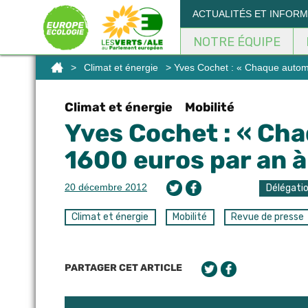
Panneau de gestion des cookies
ACTUALITÉS ET INFOR
NOTRE ÉQUIPE
>
Climat et énergie
> Yves Cochet : « Chaque automo
Climat et énergie
Mobilité
Yves Cochet : « Ch
1600 euros par an à 
20 décembre 2012
Délégati
Climat et énergie
Mobilité
Revue de presse
PARTAGER CET ARTICLE