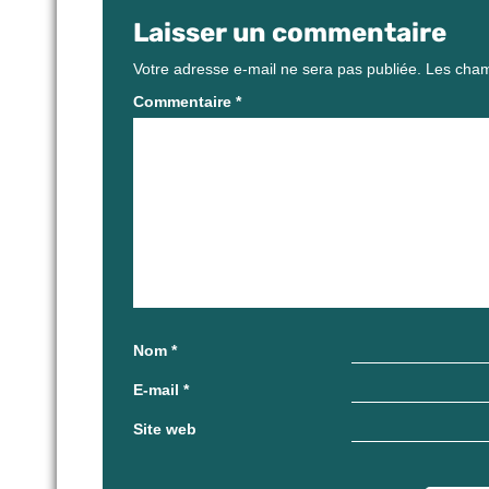
Laisser un commentaire
Votre adresse e-mail ne sera pas publiée.
Les cham
Commentaire
*
Nom
*
E-mail
*
Site web