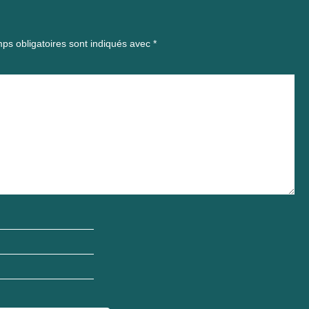
ps obligatoires sont indiqués avec
*