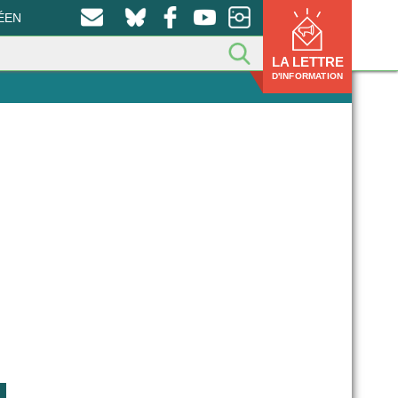
ÉEN
LA LETTRE
D'INFORMATION