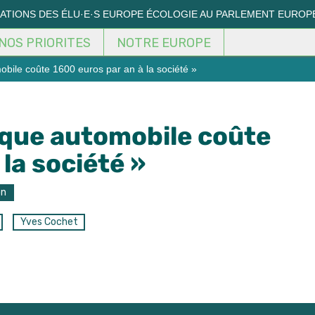
MATIONS DES ÉLU·E·S EUROPE ÉCOLOGIE AU PARLEMENT EUROP
NOS PRIORITES
NOTRE EUROPE
bile coûte 1600 euros par an à la société »
aque automobile coûte
la société »
on
Yves Cochet