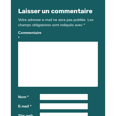
Laisser un commentaire
Votre adresse e-mail ne sera pas publiée.
Les
champs obligatoires sont indiqués avec
*
Commentaire
*
Nom
*
E-mail
*
Site web