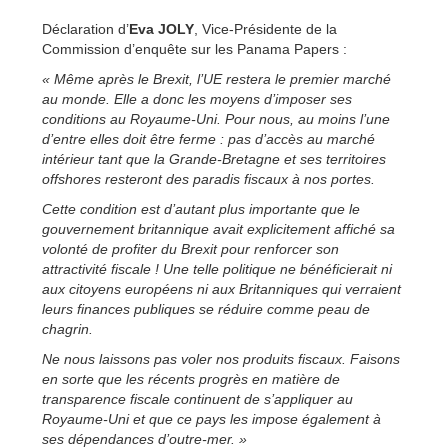
Déclaration d’
Eva JOLY
, Vice-Présidente de la
Commission d’enquête sur les Panama Papers :
« Même après le Brexit, l’UE restera le premier marché
au monde. Elle a donc les moyens d’imposer ses
conditions au Royaume-Uni. Pour nous, au moins l’une
d’entre elles doit être ferme : pas d’accès au marché
intérieur tant que la Grande-Bretagne et ses territoires
offshores resteront des paradis fiscaux à nos portes.
Cette condition est d’autant plus importante que le
gouvernement britannique avait explicitement affiché sa
volonté de profiter du Brexit pour renforcer son
attractivité fiscale ! Une telle politique ne bénéficierait ni
aux citoyens européens ni aux Britanniques qui verraient
leurs finances publiques se réduire comme peau de
chagrin.
Ne nous laissons pas voler nos produits fiscaux. Faisons
en sorte que les récents progrès en matière de
transparence fiscale continuent de s’appliquer au
Royaume-Uni et que ce pays les impose également à
ses dépendances d’outre-mer. »