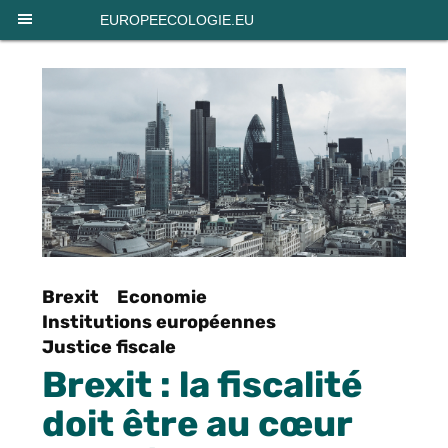
Panneau de gestion des cookies
EUROPEECOLOGIE.EU
Brexit
Economie
Institutions européennes
Justice fiscale
Brexit : la fiscalité
doit être au cœur