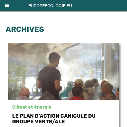
Panneau de gestion des cookies
EUROPEECOLOGIE.EU
ARCHIVES
Climat et énergie
LE PLAN D’ACTION CANICULE DU
GROUPE VERTS/ALE