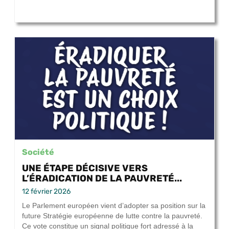
Société
UNE ÉTAPE DÉCISIVE VERS
L’ÉRADICATION DE LA PAUVRETÉ...
12 février 2026
Le Parlement européen vient d’adopter sa position sur la
future Stratégie européenne de lutte contre la pauvreté.
Ce vote constitue un signal politique fort adressé à la