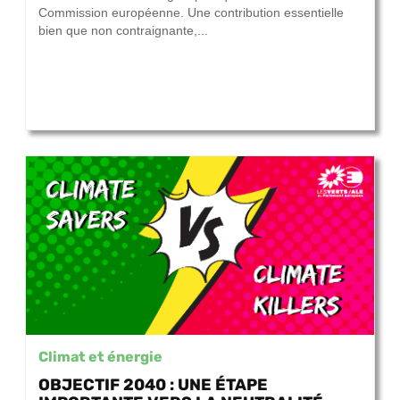
Commission européenne. Une contribution essentielle
bien que non contraignante,...
Climat et énergie
OBJECTIF 2040 : UNE ÉTAPE