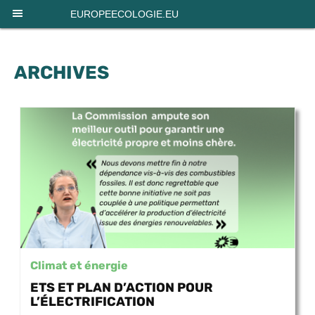
Panneau de gestion des cookies
EUROPEECOLOGIE.EU
ARCHIVES
Climat et énergie
ETS ET PLAN D’ACTION POUR
L’ÉLECTRIFICATION