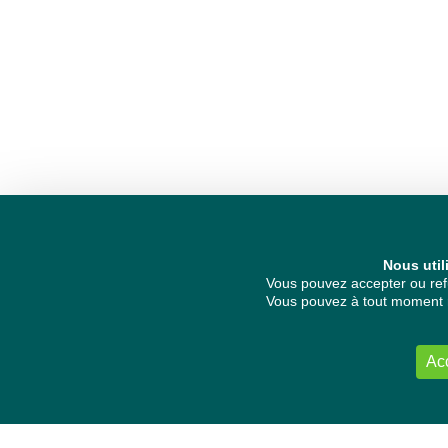
Nous util
Vous pouvez accepter ou refu
Vous pouvez à tout moment re
Ac