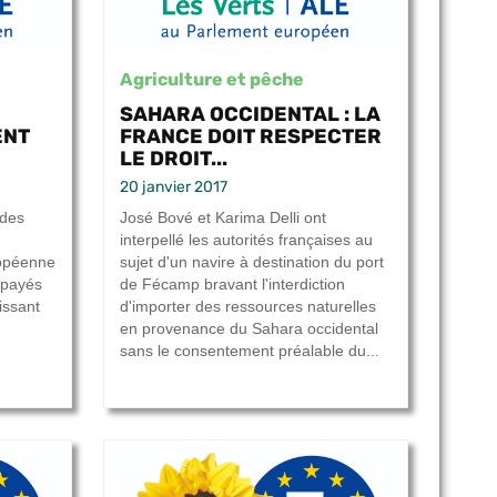
Agriculture et pêche
SAHARA OCCIDENTAL : LA
ENT
FRANCE DOIT RESPECTER
LE DROIT...
20 janvier 2017
 des
José Bové et Karima Delli ont
interpellé les autorités françaises au
ropéenne
sujet d'un navire à destination du port
é payés
de Fécamp bravant l'interdiction
issant
d'importer des ressources naturelles
en provenance du Sahara occidental
sans le consentement préalable du...