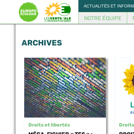
Panneau de gestion des cookies
ACTUALITÉS ET INFOR
NOTRE ÉQUIPE
ARCHIVES
Droits et libertés
Droits