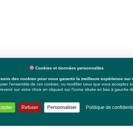
Cookies et données personnelles
isons des cookies pour vous garantir la meilleure expérience sur n
ser l'ensemble de ces cookies, ou modifier ceux que vous acceptez en 
venir sur votre choix en cliquant sur l'icone située en bas à gauche de
cepter
Refuser
Personnaliser
Politique de confidenti