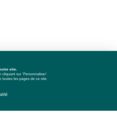
otre site.
cliquant sur 'Personnaliser'.
 toutes les pages de ce site.
alité