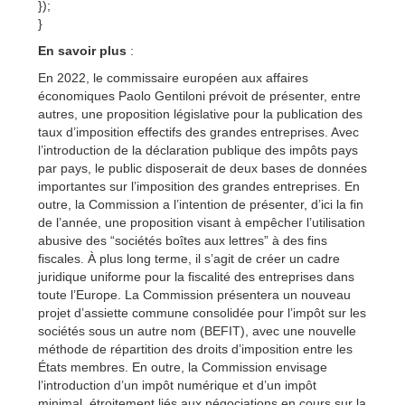
});
}
En savoir plus
:
En 2022, le commissaire européen aux affaires
économiques Paolo Gentiloni prévoit de présenter, entre
autres, une proposition législative pour la publication des
taux d’imposition effectifs des grandes entreprises. Avec
l’introduction de la déclaration publique des impôts pays
par pays, le public disposerait de deux bases de données
importantes sur l’imposition des grandes entreprises. En
outre, la Commission a l’intention de présenter, d’ici la fin
de l’année, une proposition visant à empêcher l’utilisation
abusive des “sociétés boîtes aux lettres” à des fins
fiscales. À plus long terme, il s’agit de créer un cadre
juridique uniforme pour la fiscalité des entreprises dans
toute l’Europe. La Commission présentera un nouveau
projet d’assiette commune consolidée pour l’impôt sur les
sociétés sous un autre nom (BEFIT), avec une nouvelle
méthode de répartition des droits d’imposition entre les
États membres. En outre, la Commission envisage
l’introduction d’un impôt numérique et d’un impôt
minimal, étroitement liés aux négociations en cours sur la