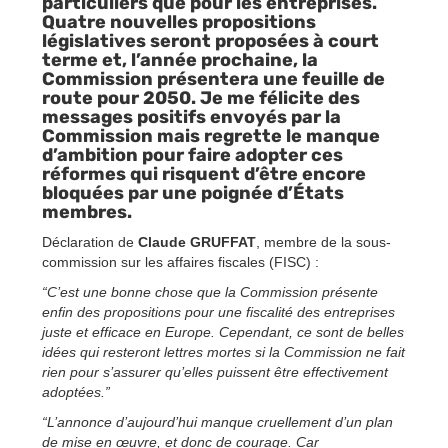
particuliers que pour les entreprises.
Quatre nouvelles propositions
législatives seront proposées à court
terme et, l’année prochaine, la
Commission présentera une feuille de
route pour 2050. Je me félicite des
messages positifs envoyés par la
Commission mais regrette le manque
d’ambition pour faire adopter ces
réformes qui risquent d’être encore
bloquées par une poignée d’États
membres.
Déclaration de
Claude GRUFFAT
, membre de la sous-
commission sur les affaires fiscales (FISC) :
“C’est une bonne chose que la Commission présente
enfin des propositions pour une fiscalité des entreprises
juste et efficace en Europe. Cependant, ce sont de belles
idées qui resteront lettres mortes si la Commission ne fait
rien pour s’assurer qu’elles puissent être effectivement
adoptées.”
“L’annonce d’aujourd’hui manque cruellement d’un plan
de mise en œuvre, et donc de courage. Car