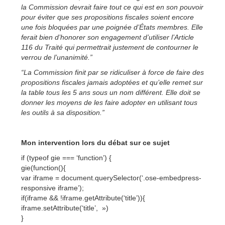
la Commission devrait faire tout ce qui est en son pouvoir
pour éviter que ses propositions fiscales soient encore
une fois bloquées par une poignée d’États membres. Elle
ferait bien d’honorer son engagement d’utiliser l’Article
116 du Traité qui permettrait justement de contourner le
verrou de l’unanimité.”
“La Commission finit par se ridiculiser à force de faire des
propositions fiscales jamais adoptées et qu’elle remet sur
la table tous les 5 ans sous un nom différent. Elle doit se
donner les moyens de les faire adopter en utilisant tous
les outils à sa disposition.”
Mon intervention lors du débat sur ce sujet
if (typeof gie === ‘function’) {
gie(function(){
var iframe = document.querySelector(‘.ose-embedpress-
responsive iframe’);
if(iframe && !iframe.getAttribute(‘title’)){
iframe.setAttribute(‘title’, »)
}