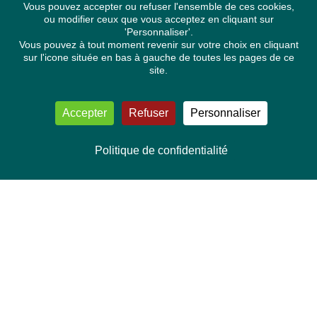
Vous pouvez accepter ou refuser l'ensemble de ces cookies,
ou modifier ceux que vous acceptez en cliquant sur
'Personnaliser'.
Vous pouvez à tout moment revenir sur votre choix en cliquant
sur l'icone située en bas à gauche de toutes les pages de ce
site.
Accepter
Refuser
Personnaliser
Politique de confidentialité
NOUS CONTACTER
Délégation Europe Ecologie
Groupe Verts/ALE du Parlement européen
ASP 06E210, Rue Wiertz 60,