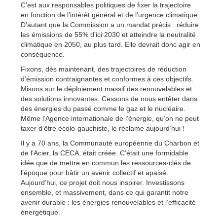
C’est aux responsables politiques de fixer la trajectoire
en fonction de l’intérêt général et de l’urgence climatique.
D’autant que la Commission a un mandat précis : réduire
les émissions de 55% d’ici 2030 et atteindre la neutralité
climatique en 2050, au plus tard. Elle devrait donc agir en
conséquence.
Fixons, dès maintenant, des trajectoires de réduction
d’émission contraignantes et conformes à ces objectifs.
Misons sur le déploiement massif des renouvelables et
des solutions innovantes. Cessons de nous entêter dans
des énergies du passé comme le gaz et le nucléaire.
Même l’Agence internationale de l’énergie, qu’on ne peut
taxer d’être écolo-gauchiste, le réclame aujourd’hui !
Il y a 70 ans, la Communauté européenne du Charbon et
de l’Acier, la CECA, était créée. C’était une formidable
idée que de mettre en commun les ressources-clés de
l’époque pour bâtir un avenir collectif et apaisé.
Aujourd’hui, ce projet doit nous inspirer. Investissons
ensemble, et massivement, dans ce qui garantit notre
avenir durable : les énergies renouvelables et l’efficacité
énergétique.