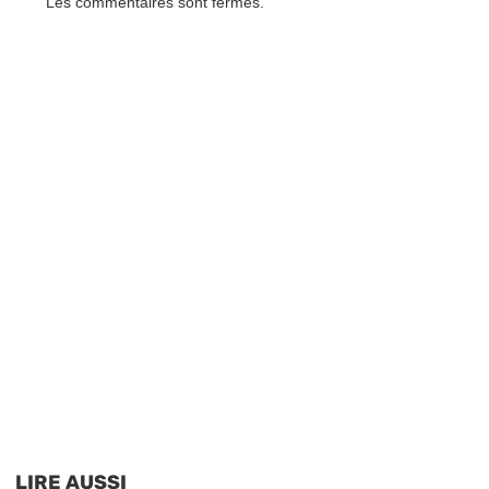
Les commentaires sont fermés.
LIRE AUSSI