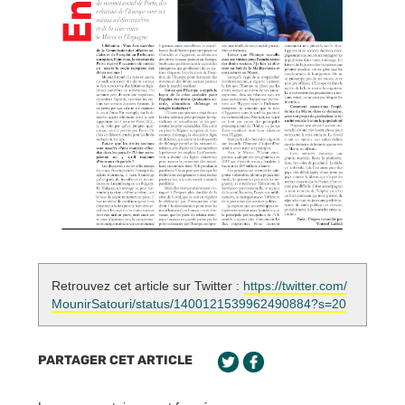
Retrouvez cet article sur Twitter :
https://twitter.com/
MounirSatouri/status/1400121539962490884?s=20
PARTAGER CET ARTICLE