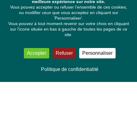
meilleure expérience sur notre site.
Vous pouvez accepter ou refuser l'ensemble de ces cookies,
ou modifier ceux que vous acceptez en cliquant sur
'Personnaliser'.
Vous pouvez à tout moment revenir sur votre choix en cliquant
sur l'icone située en bas à gauche de toutes les pages de ce
site.
Accepter
Refuser
Personnaliser
Politique de confidentialité
NOUS CONTACTER
Délégation Europe Ecologie
Groupe Verts/ALE du Parlement européen