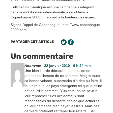
L’ultimatum climatique est une campagne s’intégrant
dans la mobilisation internationale pour obtenir à
Copenhague 2009 un accord à la hauteur des enjeux.
Signez l’appel de Copenhague : http://www.copenhague-
2009.com/
PARTAGER CET ARTICLE
Un commentaire
Anonyme
-
22 janvier 2010 - 9 h 24 min
Une bien lourde déception alors qu’on en
attendait tellement de ce sommet. Malgré toute
sa bonne volonté, supersarko n’a rien pu faire. Il
faut dire que les pays émergents tel que la chine
ont pourri le sommet. D’un coté, on ne peut le
leur reprocher : Les occidentaux sont
responsables du désastre écologique actuel et
on leur demande d’en payer les frais. Mais ces
derniers préfèrent rattraper leur retard … Au