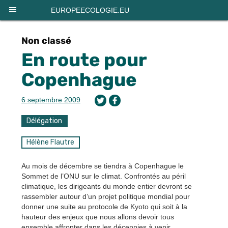
Panneau de gestion des cookies
EUROPEECOLOGIE.EU
Non classé
En route pour
Copenhague
6 septembre 2009
Délégation
Hélène Flautre
Au mois de décembre se tiendra à Copenhague le
Sommet de l’ONU sur le climat. Confrontés au péril
climatique, les dirigeants du monde entier devront se
rassembler autour d’un projet politique mondial pour
donner une suite au protocole de Kyoto qui soit à la
hauteur des enjeux que nous allons devoir tous
ensemble affronter dans les décennies à venir.