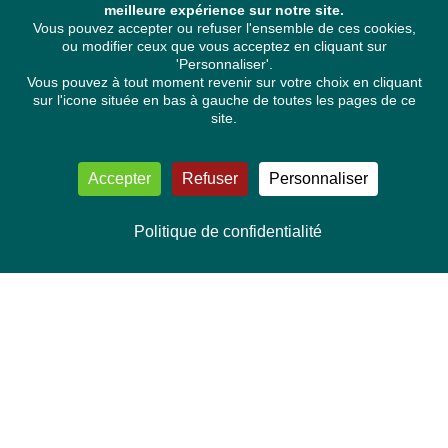
meilleure expérience sur notre site.
Vous pouvez accepter ou refuser l'ensemble de ces cookies,
ou modifier ceux que vous acceptez en cliquant sur
'Personnaliser'.
Vous pouvez à tout moment revenir sur votre choix en cliquant
sur l'icone située en bas à gauche de toutes les pages de ce
site.
Accepter
Refuser
Personnaliser
Politique de confidentialité
NOUS CONTACTER
Délégation Europe Ecologie
Groupe Verts/ALE du Parlement européen