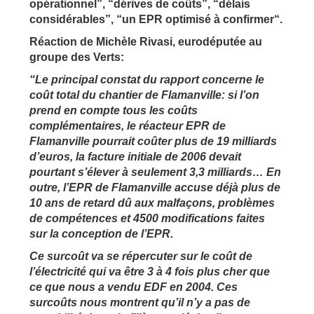
opérationnel”, “dérives de coûts”, “délais
considérables”, “un EPR optimisé à confirmer
“.
Réaction de Michèle Rivasi, eurodéputée au
groupe des Verts:
“Le principal constat du rapport concerne le
coût total du chantier de Flamanville
: si l’on
prend en compte tous les coûts
complémentaires,
le réacteur EPR de
Flamanville pourrait coûter plus de 19 milliards
d’euros, la facture initiale de 2006 devait
pourtant s’élever à seulement 3,3 milliards… En
outre, l’EPR de Flamanville accuse déjà plus de
10 ans de retard dû aux malfaçons, problèmes
de compétences et 4500 modifications faites
sur la conception de l’EPR.
Ce surcoût va se répercuter sur le coût de
l’électricité qui va être 3 à 4 fois plus cher que
ce que nous a vendu EDF en 2004. Ces
surcoûts nous montrent qu’il n’y a pas de