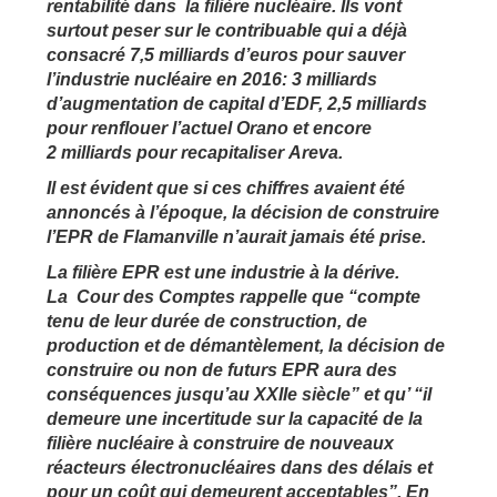
rentabilité dans la filière nucléaire. Ils vont
surtout peser sur le contribuable qui a déjà
consacré
7,5 milliards d’euros pour sauver
l’industrie nucléaire en 2016: 3 milliards
d’augmentation de capital d’EDF, 2,5 milliards
pour renflouer l’actuel Orano et encore
2 milliards pour recapitaliser
Areva.
Il est évident que si ces chiffres avaient été
annoncés à l’époque, la décision de construire
l’EPR de Flamanville n’aurait jamais été prise.
La filière EPR est une industrie à la dérive.
La Cour des Comptes rappelle que “compte
tenu de leur durée de construction, de
production et de démantèlement, la décision de
construire ou non de futurs EPR aura des
conséquences jusqu’au XXIIe siècle” et qu’ “il
demeure une incertitude sur la capacité de la
filière nucléaire à construire de nouveaux
réacteurs électronucléaires dans des délais et
pour un coût qui demeurent acceptables”. En