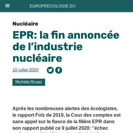
Panneau de gestion des cookies
EUROPEECOLOGIE.EU
Nucléaire
EPR: la fin annoncée
de l’industrie
nucléaire
10 juillet 2020
Michèle Rivasi
Après les nombreuses alertes des écologistes,
le rapport Folz de 2019,
la Cour des comptes est
sans appel sur le fiasco de la filière EPR dans
son rapport publié ce 9 juillet 2020:
“échec