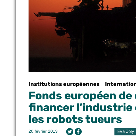
Institutions européennes
Internatio
Fonds européen de 
financer l’industrie
les robots tueurs
20 février 2019
Eva Joly