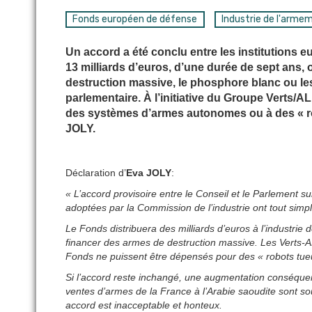
Fonds européen de défense
Industrie de l'arme
Un accord a été conclu entre les institutions
13 milliards d’euros, d’une durée de sept ans,
destruction massive, le phosphore blanc ou le
parlementaire. À l’initiative du Groupe Verts/ALE
des systèmes d’armes autonomes ou à des « ro
JOLY.
Déclaration d’
Eva JOLY
:
« L’accord provisoire entre le Conseil et le Parlement 
adoptées par la Commission de l’industrie ont tout sim
Le Fonds distribuera des milliards d’euros à l’industrie
financer des armes de destruction massive. Les Verts-
Fonds ne puissent être dépensés pour des « robots tue
Si l’accord reste inchangé, une augmentation conséque
ventes d’armes de la France à l’Arabie saoudite sont so
accord est inacceptable et honteux.