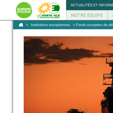
Panneau de gestion des cookies
ACTUALITÉS ET INFOR
NOTRE ÉQUIPE
>
Institutions européennes
> Fonds européen de défen