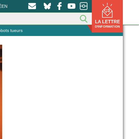
ÉEN
LA LETTRE
D'INFORMATION
obots tueurs