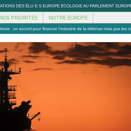
MATIONS DES ÉLU·E·S EUROPE ÉCOLOGIE AU PARLEMENT EUROP
NOS PRIORITES
NOTRE EUROPE
se : un accord pour financer l’industrie de la défense mais pas les r