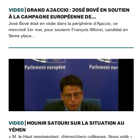
VIDEO
| GRAND AJACCIO : JOSÉ BOVÉ EN SOUTIEN
À LA CAMPAGNE EUROPÉENNE DE...
José Bové était en visite dans la périphérie d’Ajaccio, ce
mercredi 1er mai, pour soutenir François Alfonsi, candidat en
9eme place...
VIDEO
| MOUNIR SATOURI SUR LA SITUATION AU
YÉMEN
« M. le Haut représentant, chères/chers collègues, Nous voilà –