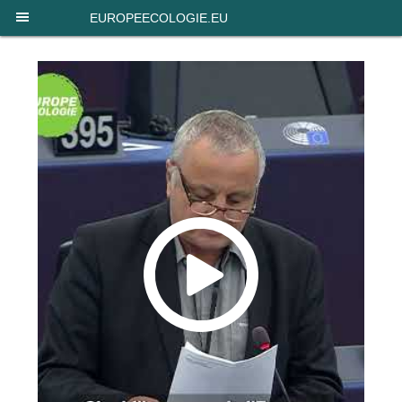
Panneau de gestion des cookies
EUROPEECOLOGIE.EU