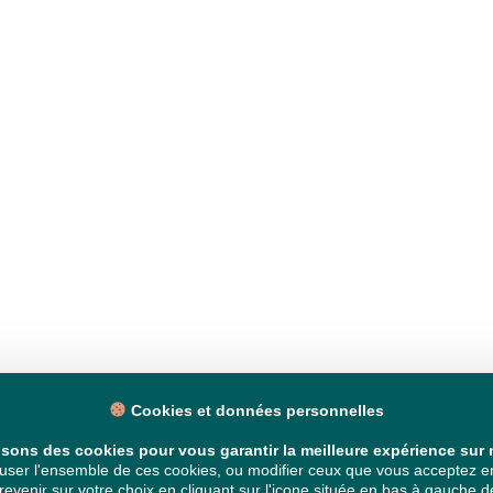
Cookies et données personnelles
isons des cookies pour vous garantir la meilleure expérience sur n
ser l'ensemble de ces cookies, ou modifier ceux que vous acceptez en 
venir sur votre choix en cliquant sur l'icone située en bas à gauche de