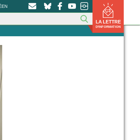
ÉEN
LA LETTRE
D'INFORMATION