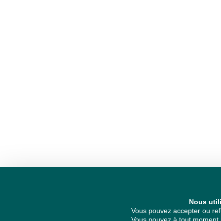
Nous util
Vous pouvez accepter ou refu
Vous pouvez à tout moment re