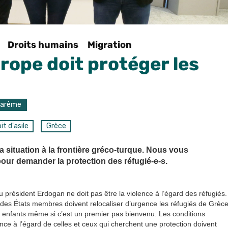
Droits humains
Migration
urope doit protéger les
Carême
it d'asile
Grèce
ituation à la frontière gréco-turque. Nous vous
our demander la protection des réfugié-e-s.
président Erdogan ne doit pas être la violence à l’égard des réfugiés.
 des États membres doivent relocaliser d’urgence les réfugiés de Grèce
s enfants même si c’est un premier pas bienvenu. Les conditions
ce à l’égard de celles et ceux qui cherchent une protection doivent