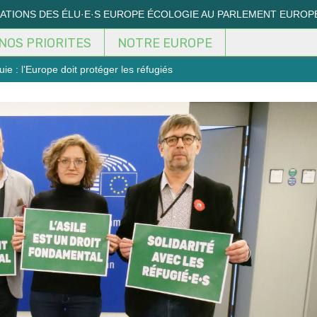
MATIONS DES ÉLU·E·S EUROPE ÉCOLOGIE AU PARLEMENT EUROP
NOS PRIORITES
NOTRE EUROPE
e : l’Europe doit protéger les réfugiés