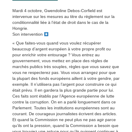
Mardi 4 octobre, Gwendoline Debos-Corfield est
intervenue sur les mesures au titre du règlement sur la
conditionnalité liée à l’état de droit dans le cas de la
Hongrie.
Son intervention
« Que faites-vous quand vous voulez récupérer
beaucoup d’argent européen à votre propre profit ou
pour enrichir votre entourage ? Vous entrez au
gouvernement, vous mettez en place des règles de
marchés publics très souples, règles que vous savez que
vous ne respecterez pas. Vous vous arrangez pour que
la plupart des fonds européens aillent à votre gendre, par
exemple. Il n’utilisera pas l’argent pour construire ce qui
était prévu. Il en gardera la plus grande partie pour lui.
Ces faits sont établis par l’Agence européenne de lutte
contre la corruption. On en a parlé longuement dans ce
Parlement. Toutes les institutions européennes sont au
courant. De courageux journalistes écrivent des articles.
Et quand la Commission ne peut plus ne pas agir parce
qu’ils ont la pression, quand la Commission a besoin que
vous trouviez une astuce pour qu’ils puissent continuer à