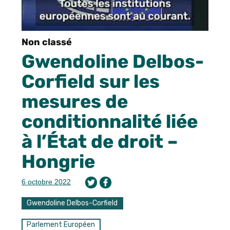
Non classé
Gwendoline Delbos-
Corfield sur les
mesures de
conditionnalité liée
à l’État de droit –
Hongrie
6 octobre 2022
Gwendoline Delbos-Corfield
Parlement Européen