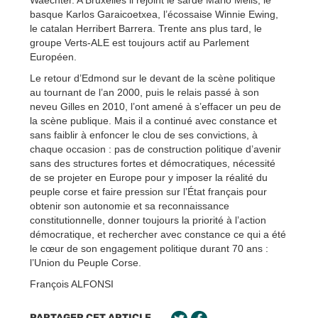
basque Karlos Garaicoetxea, l’écossaise Winnie Ewing,
le catalan Herribert Barrera. Trente ans plus tard, le
groupe Verts-ALE est toujours actif au Parlement
Européen.
Le retour d’Edmond sur le devant de la scène politique
au tournant de l’an 2000, puis le relais passé à son
neveu Gilles en 2010, l’ont amené à s’effacer un peu de
la scène publique. Mais il a continué avec constance et
sans faiblir à enfoncer le clou de ses convictions, à
chaque occasion : pas de construction politique d’avenir
sans des structures fortes et démocratiques, nécessité
de se projeter en Europe pour y imposer la réalité du
peuple corse et faire pression sur l’État français pour
obtenir son autonomie et sa reconnaissance
constitutionnelle, donner toujours la priorité à l’action
démocratique, et rechercher avec constance ce qui a été
le cœur de son engagement politique durant 70 ans :
l’Union du Peuple Corse.
François ALFONSI
PARTAGER CET ARTICLE