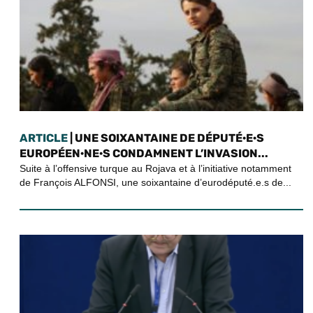
ARTICLE
| UNE SOIXANTAINE DE DÉPUTÉ·E·S
EUROPÉEN·NE·S CONDAMNENT L’INVASION...
Suite à l’offensive turque au Rojava et à l’initiative notamment
de François ALFONSI, une soixantaine d’eurodéputé.e.s de...