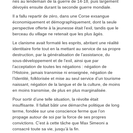
nés au lendemain de la guerre de 14-18, puis largement
dévoyés ensuite durant la seconde guerre mondiale.
Il a fallu repartir de zéro, dans une Corse exsangue
économiquement et démographiquement, dont la seule
perspective offerte à la jeunesse était l’exil, tandis que le
berceau du village ne retenait que les plus âgés.
Le clanisme avait formaté les esprits, abritant une réalité
identitaire forte tout en la mettant au service de sa propre
destruction, par la généralisation de l’assistance, du
sous-développement et de l’exil, ainsi que par
l’acceptation de toutes les négations : négation de
l’Histoire, jamais transmise ni enseignée, négation de
l’Identité, folklorisée et mise au seul service d’un tourisme
naissant, négation de la langue et de la culture, de moins
en moins transmise, de plus en plus marginalisée.
Pour sortir d’une telle situation, la révolte était
insuffisante. Il fallait bâtir une démarche politique de long
terme, fondée sur une conscience ferme que l’on
propage autour de soi par la force de ses propres
convictions. C’est à cette tâche que Max Simeoni a
consacré toute sa vie, jusqu’à la fin.