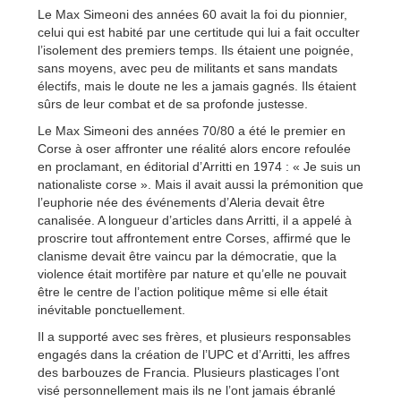
Le Max Simeoni des années 60 avait la foi du pionnier,
celui qui est habité par une certitude qui lui a fait occulter
l’isolement des premiers temps. Ils étaient une poignée,
sans moyens, avec peu de militants et sans mandats
électifs, mais le doute ne les a jamais gagnés. Ils étaient
sûrs de leur combat et de sa profonde justesse.
Le Max Simeoni des années 70/80 a été le premier en
Corse à oser affronter une réalité alors encore refoulée
en proclamant, en éditorial d’Arritti en 1974 : « Je suis un
nationaliste corse ». Mais il avait aussi la prémonition que
l’euphorie née des événements d’Aleria devait être
canalisée. A longueur d’articles dans Arritti, il a appelé à
proscrire tout affrontement entre Corses, affirmé que le
clanisme devait être vaincu par la démocratie, que la
violence était mortifère par nature et qu’elle ne pouvait
être le centre de l’action politique même si elle était
inévitable ponctuellement.
Il a supporté avec ses frères, et plusieurs responsables
engagés dans la création de l’UPC et d’Arritti, les affres
des barbouzes de Francia. Plusieurs plasticages l’ont
visé personnellement mais ils ne l’ont jamais ébranlé