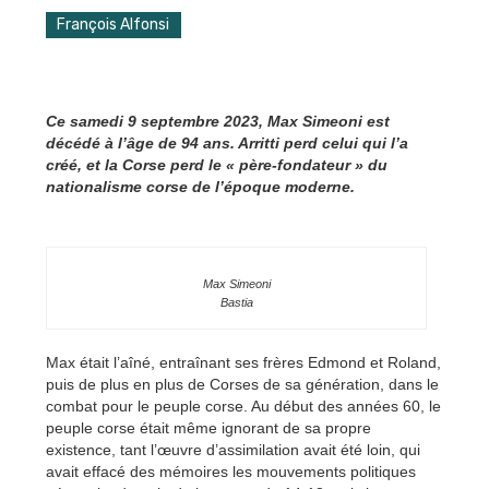
François Alfonsi
Ce samedi 9 septembre 2023, Max Simeoni est
décédé à l’âge de 94 ans. Arritti perd celui qui l’a
créé, et la Corse perd le « père-fondateur » du
nationalisme corse de l’époque moderne.
Max Simeoni
Bastia
Max était l’aîné, entraînant ses frères Edmond et Roland,
puis de plus en plus de Corses de sa génération, dans le
combat pour le peuple corse. Au début des années 60, le
peuple corse était même ignorant de sa propre
existence, tant l’œuvre d’assimilation avait été loin, qui
avait effacé des mémoires les mouvements politiques