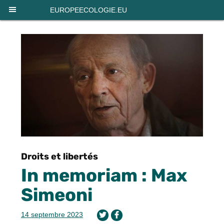
Panneau de gestion des cookies
EUROPEECOLOGIE.EU
Droits et libertés
In memoriam : Max
Simeoni
14 septembre 2023