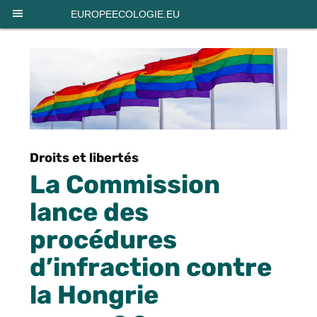
Panneau de gestion des cookies
EUROPEECOLOGIE.EU
Droits et libertés
La Commission
lance des
procédures
d’infraction contre
la Hongrie