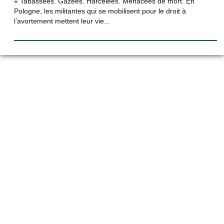
« Tabassées. Gazées. Harcelées. Menacées de mort. En
Pologne, les militantes qui se mobilisent pour le droit à
l’avortement mettent leur vie...