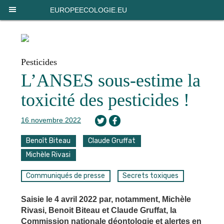
Panneau de gestion des cookies
EUROPEECOLOGIE.EU
Pesticides
L’ANSES sous-estime la
toxicité des pesticides !
16 novembre 2022
Benoît Biteau
Claude Gruffat
Michèle Rivasi
Communiqués de presse
Secrets toxiques
Saisie le 4 avril 2022 par, notamment, Michèle
Rivasi, Benoit Biteau et Claude Gruffat, la
Commission nationale déontologie et alertes en