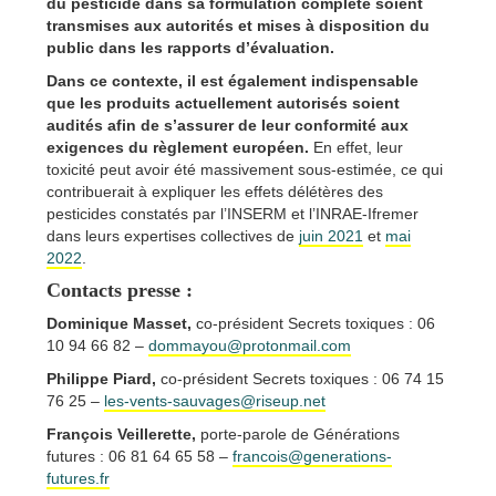
du pesticide dans sa formulation complète soient
transmises aux autorités et mises à disposition du
public dans les rapports d’évaluation.
Dans ce contexte, il est également indispensable
que les produits actuellement autorisés soient
audités afin de s’assurer de leur conformité aux
exigences du règlement européen.
En effet, leur
toxicité peut avoir été massivement sous-estimée, ce qui
contribuerait à expliquer les effets délétères des
pesticides constatés par l’INSERM et l’INRAE-Ifremer
dans leurs expertises collectives de
juin 2021
et
mai
2022
.
Contacts presse :
Dominique Masset,
co-président Secrets toxiques : 06
10 94 66 82 –
dommayou@protonmail.com
Philippe Piard,
co-président Secrets toxiques : 06 74 15
76 25 –
les-vents-sauvages@riseup.net
François Veillerette,
porte-parole de Générations
futures : 06 81 64 65 58 –
francois@generations-
futures.fr