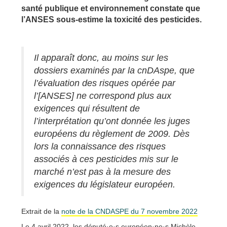
santé publique et environnement constate que
l’ANSES sous-estime la toxicité des pesticides.
Il apparaît donc, au moins sur les
dossiers examinés par la cnDAspe, que
l’évaluation des risques opérée par
l’[ANSES] ne correspond plus aux
exigences qui résultent de
l’interprétation qu’ont donnée les juges
européens du règlement de 2009. Dès
lors la connaissance des risques
associés à ces pesticides mis sur le
marché n’est pas à la mesure des
exigences du législateur européen.
Extrait de la
note de la CNDASPE du 7 novembre 2022
Le 4 avril 2022, les député·e·s européen·ne·s Michèle