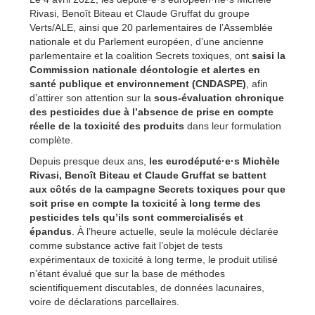
Rivasi, Benoît Biteau et Claude Gruffat du groupe
Verts/ALE, ainsi que 20 parlementaires de l’Assemblée
nationale et du Parlement européen, d’une ancienne
parlementaire et la coalition Secrets toxiques, ont
saisi la
Commission nationale déontologie et alertes en
santé publique et environnement (CNDASPE)
, afin
d’attirer son attention sur la
sous-évaluation chronique
des pesticides due à l’absence de prise en compte
réelle de la toxicité des produits
dans leur formulation
complète.
Depuis presque deux ans,
les eurodéputé·e·s Michèle
Rivasi, Benoît Biteau et Claude Gruffat se battent
aux côtés de la campagne Secrets toxiques pour que
soit prise en compte la toxicité à long terme des
pesticides tels qu’ils sont commercialisés et
épandus
. À l’heure actuelle, seule la molécule déclarée
comme substance active fait l’objet de tests
expérimentaux de toxicité à long terme, le produit utilisé
n’étant évalué que sur la base de méthodes
scientifiquement discutables, de données lacunaires,
voire de déclarations parcellaires.