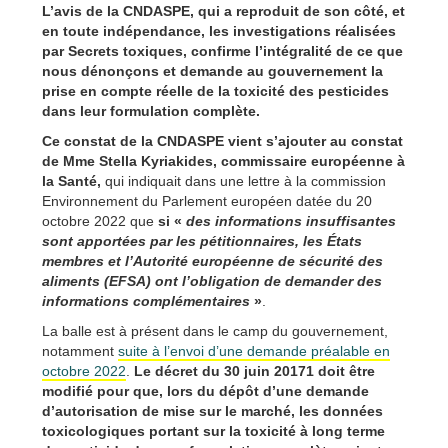
L’avis de la CNDASPE, qui a reproduit de son côté, et
en toute indépendance, les investigations réalisées
par Secrets toxiques, confirme l’intégralité de ce que
nous dénonçons et demande au gouvernement la
prise en compte réelle de la toxicité des pesticides
dans leur formulation complète.
Ce constat de la CNDASPE vient s’ajouter au constat
de Mme Stella Kyriakides, commissaire européenne à
la Santé,
qui indiquait dans une lettre à la commission
Environnement du Parlement européen datée du 20
octobre 2022 que
si «
des informations insuffisantes
sont apportées par les pétitionnaires, les États
membres et l’Autorité européenne de sécurité des
aliments (EFSA) ont l’obligation de demander des
informations complémentaires
»
.
La balle est à présent dans le camp du gouvernement,
notamment
suite à l’envoi d’une demande préalable en
octobre 2022
.
Le décret du 30 juin 20171 doit être
modifié pour que, lors du dépôt d’une demande
d’autorisation de mise sur le marché, les données
toxicologiques portant sur la toxicité à long terme