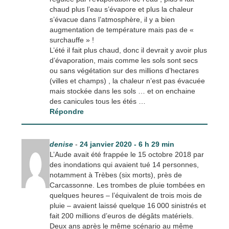
chaud plus l’eau s’évapore et plus la chaleur
s’évacue dans l’atmosphère, il y a bien
augmentation de température mais pas de «
surchauffe » !
L’été il fait plus chaud, donc il devrait y avoir plus
d’évaporation, mais comme les sols sont secs
ou sans végétation sur des millions d’hectares
(villes et champs) , la chaleur n’est pas évacuée
mais stockée dans les sols … et on enchaine
des canicules tous les étés …
Répondre
denise
-
24 janvier 2020 - 6 h 29 min
L’Aude avait été frappée le 15 octobre 2018 par
des inondations qui avaient tué 14 personnes,
notamment à Trèbes (six morts), près de
Carcassonne. Les trombes de pluie tombées en
quelques heures – l’équivalent de trois mois de
pluie – avaient laissé quelque 16 000 sinistrés et
fait 200 millions d’euros de dégâts matériels.
Deux ans après le même scénario au même