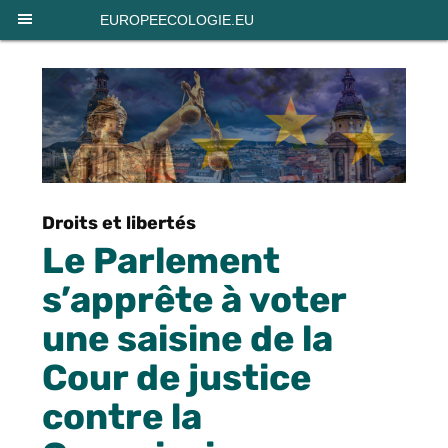
Panneau de gestion des cookies
EUROPEECOLOGIE.EU
Droits et libertés
Le Parlement
s’apprête à voter
une saisine de la
Cour de justice
contre la