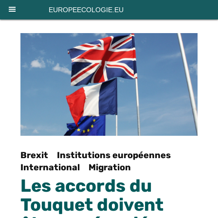
Panneau de gestion des cookies
EUROPEECOLOGIE.EU
Brexit
Institutions européennes
International
Migration
Les accords du
Touquet doivent