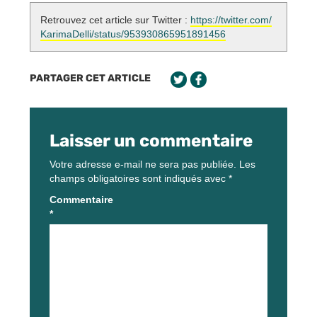
Retrouvez cet article sur Twitter :
https://twitter.com/
KarimaDelli/status/953930865951891456
PARTAGER CET ARTICLE
Laisser un commentaire
Votre adresse e-mail ne sera pas publiée.
Les
champs obligatoires sont indiqués avec
*
Commentaire
*