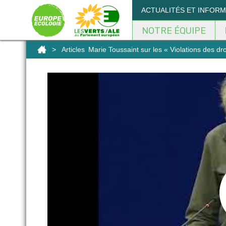
Panneau de gestion des cookies
ACTUALITÉS ET INFOR
NOTRE ÉQUIPE
>
Articles
Marie Toussaint sur les « Violations des d