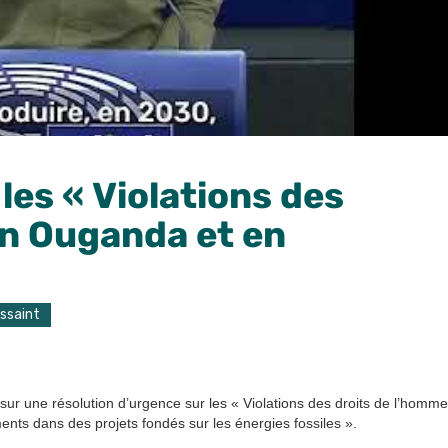
les « Violations des
en Ouganda et en
ussaint
ur une résolution d’urgence sur les « Violations des droits de l’homme
nts dans des projets fondés sur les énergies fossiles ».