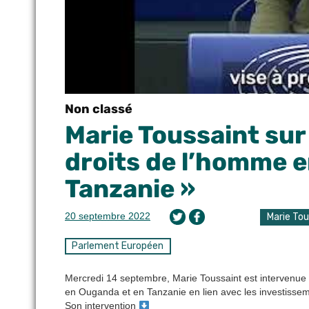
Non classé
Marie Toussaint sur 
droits de l’homme 
Tanzanie »
20 septembre 2022
Marie To
Parlement Européen
Mercredi 14 septembre, Marie Toussaint est intervenue s
en Ouganda et en Tanzanie en lien avec les investisseme
Son intervention