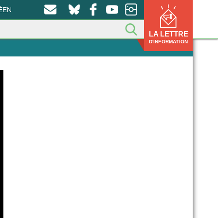
ÉEN
LA LETTRE
D'INFORMATION