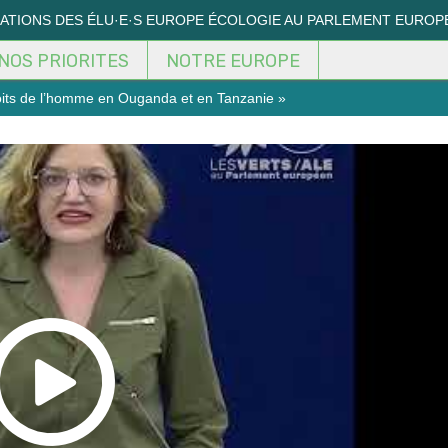
MATIONS DES ÉLU·E·S EUROPE ÉCOLOGIE AU PARLEMENT EUROP
NOS PRIORITES
NOTRE EUROPE
roits de l’homme en Ouganda et en Tanzanie »