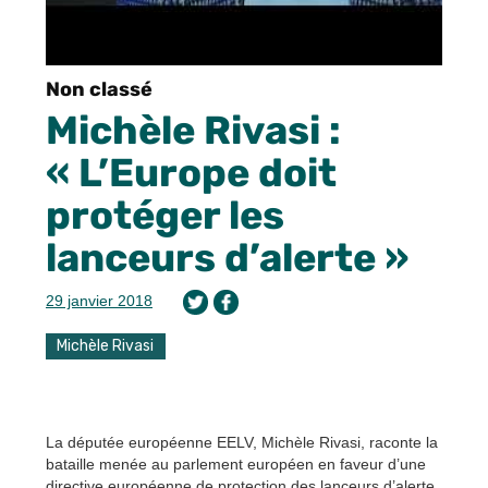
Non classé
Michèle Rivasi :
« L’Europe doit
protéger les
lanceurs d’alerte »
29 janvier 2018
Michèle Rivasi
La députée européenne EELV, Michèle Rivasi, raconte la
bataille menée au parlement européen en faveur d’une
directive européenne de protection des lanceurs d’alerte.