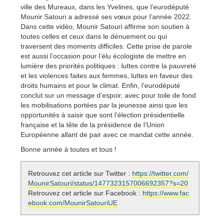
ville des Mureaux, dans les Yvelines, que l’eurodéputé
Mounir Satouri a adressé ses vœux pour l’année 2022.
Dans cette vidéo, Mounir Satouri affirme son soutien à
toutes celles et ceux dans le dénuement ou qui
traversent des moments difficiles. Cette prise de parole
est aussi l’occasion pour l’élu écologiste de mettre en
lumière des priorités politiques : luttes contre la pauvreté
et les violences faites aux femmes, luttes en faveur des
droits humains et pour le climat. Enfin, l’eurodéputé
conclut sur un message d’espoir, avec pour toile de fond
les mobilisations portées par la jeunesse ainsi que les
opportunités à saisir que sont l’élection présidentielle
française et la tête de la présidence de l’Union
Européenne allant de pair avec ce mandat cette année.
Bonne année à toutes et tous !
Retrouvez cet article sur Twitter :
https://twitter.com/
MounirSatouri/status/1477323157006692357?s=20
Retrouvez cet article sur Facebook :
https://www.fac
ebook.com/MounirSatouriUE