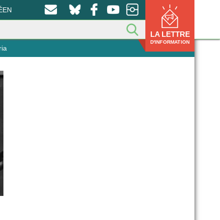
ÉEN
LA LETTRE
D'INFORMATION
ria