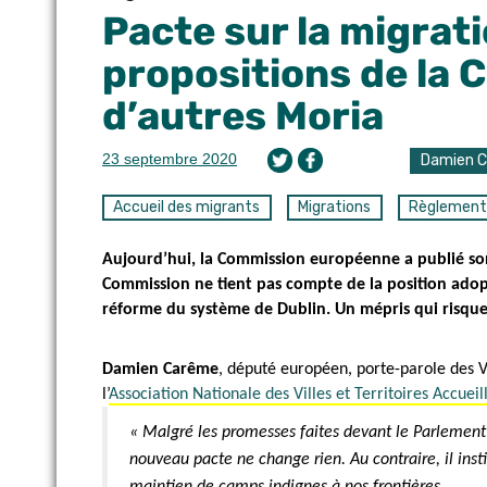
Pacte sur la migratio
propositions de la 
d’autres Moria
23 septembre 2020
Damien 
Accueil des migrants
Migrations
Règlement 
Aujourd’hui, la Commission européenne a publié son 
Commission ne tient pas compte de la position adop
réforme du système de Dublin. Un mépris qui risque 
Damien Carême
, député européen, porte-parole des V
l’
Association Nationale des Villes et Territoires Accueil
« Malgré les promesses faites devant le Parlement
nouveau pacte ne change rien. Au contraire, il inst
maintien de camps indignes à nos frontières.