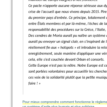
Ce pacte n’apporte aucune réponse sérieuse aux dy
crise de l’accueil que nous vivons depuis 2015. Pire
du premier pays d’entrée. Ce principe, totalement d
entre États membres et par là-même, l’échec de la 
responsabilité des procédures sur la Grèce, l’Italie
Des cendres de Moria aurait pu naître un système 
aurait pu envoyer un signal clair, en s’inspirant de
réellement fin aux « hotspots » et introduire la re
enregistrement, seule manière d’appliquer une vérit
cela, elle s’est couchée devant Orban et consorts.
Cette Europe n’est pas la nôtre. Notre Europe est c
sont portées volontaires pour accueillir les cherch
ces voix de la solidarité plutôt que la petite mus
faire ! »
Pour mieux comprendre comment fonctionne le règlement 
un système d’asile plus humain et plus solidaire.