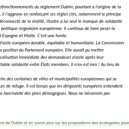
sfonctionnements du règlement Dublin, pourtant à l’origine de la
, il l’aggrave en renforçant ses règles clés, notamment le principe
éconnecté de la réalité, illustre à lui seul le manque de solidarité
politique migratoire européenne. Il continue de faire peser la
, l’Espagne et Malte. C’est une honte.
d’asile européen durable, équitable et humanitaire. La Commission
 la position du Parlement européen. Elle aurait pu mettre
localisation immédiate des demandeurs d’asile après leur
able solidarité entre États membres. Il n’en est rien ! Au lieu de
elle des centaines de villes et municipalités européennes qui se
eurs de refuge. Il est temps que les dirigeants européens entendent
ique lancinante des pires démagogues. Nous ne laisserons pas
de Dublin et en savoir plus sur les propositions des écologistes pou