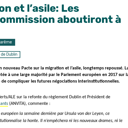
n et l’asile: Les
Commission aboutiront à
Carême
de Dublin
nouveau Pacte sur la migration et l’asile, longtemps repoussé. L
tée à une large majorité par le Parlement européen en 2017 sur l
de compliquer les futures négociations interinstitutionnelles.
erts/ALE sur la refonte du règlement Dublin et Président de
lants
(
ANVITA)
,
commente :
 européen la semaine dernière par Ursula von der Leyen, ce
itutionnalise la honte. Il n’empêchera ni les nouveaux drames, ni le