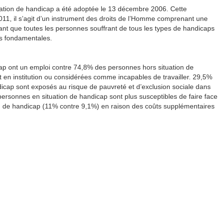
uation de handicap a été adoptée le 13 décembre 2006. Cette
011, il s’agit d’un instrument des droits de l’Homme comprenant une
ant que toutes les personnes souffrant de tous les types de handicaps
és fondamentales.
ap ont un emploi contre 74,8% des personnes hors situation de
t en institution ou considérées comme incapables de travailler. 29,5%
ap sont exposés au risque de pauvreté et d’exclusion sociale dans
personnes en situation de handicap sont plus susceptibles de faire face
ion de handicap (11% contre 9,1%) en raison des coûts supplémentaires