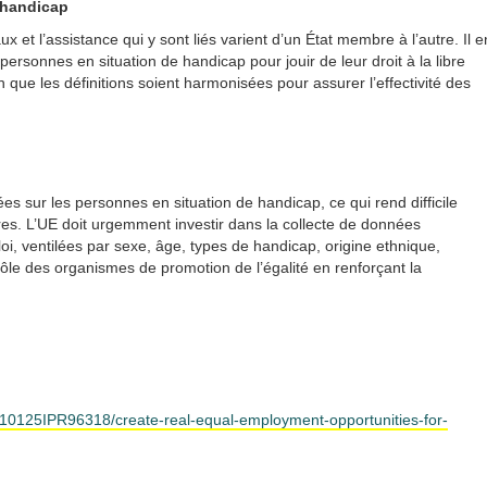
e handicap
aux et l’assistance qui y sont liés varient d’un État membre à l’autre. Il e
ersonnes en situation de handicap pour jouir de leur droit à la libre
que les définitions soient harmonisées pour assurer l’effectivité des
s sur les personnes en situation de handicap, ce qui rend difficile
bres. L’UE doit urgemment investir dans la collecte de données
oi, ventilées par sexe, âge, types de handicap, origine ethnique,
e rôle des organismes de promotion de l’égalité en renforçant la
210125IPR96318/create-real-equal-employment-opportunities-for-