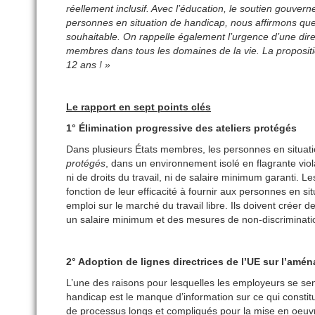
réellement inclusif. Avec l’éducation, le soutien gouve
personnes en situation de handicap, nous affirmons que 
souhaitable.
On rappelle également l’urgence d’une direc
membres dans tous les domaines de la vie. La propositi
12 ans ! »
Le rapport en sept points clés
1° Élimination progressive des ateliers protégés
Dans plusieurs États membres, les personnes en situa
protégés
, dans un environnement isolé en flagrante vio
ni de droits du travail, ni de salaire minimum garanti. 
fonction de leur efficacité à fournir aux personnes en 
emploi sur le marché du travail libre. Ils doivent créer de
un salaire minimum et des mesures de non-discriminati
2° Adoption de lignes directrices de l’UE sur l’am
L’une des raisons pour lesquelles les employeurs se se
handicap est le manque d’information sur ce qui consti
de processus longs et compliqués pour la mise en oeuvre 