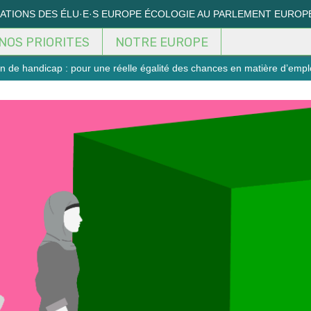
MATIONS DES ÉLU·E·S EUROPE ÉCOLOGIE AU PARLEMENT EUROP
NOS PRIORITES
NOTRE EUROPE
n de handicap : pour une réelle égalité des chances en matière d’empl