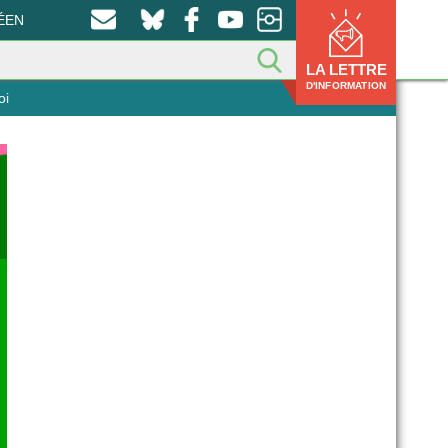
ÉEN
LA LETTRE
D'INFORMATION
oi