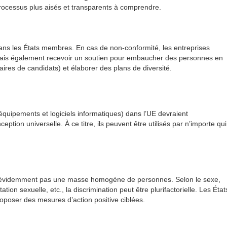
rocessus plus aisés et transparents à comprendre.
dans les États membres. En cas de non-conformité, les entreprises
mais également recevoir un soutien pour embaucher des personnes en
aires de candidats) et élaborer des plans de diversité.
équipements et logiciels informatiques) dans l’UE devraient
tion universelle. À ce titre, ils peuvent être utilisés par n’importe qui
t évidemment pas une masse homogène de personnes. Selon le sexe,
ation sexuelle, etc., la discrimination peut être plurifactorielle. Les État
oposer des mesures d’action positive ciblées.