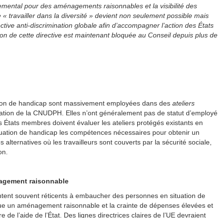
rnemental pour des aménagements raisonnables et la visibilité des
« travailler dans la diversité » devient non seulement possible mais
tive anti-discrimination globale afin d’accompagner l’action des États
on de cette directive est maintenant bloquée au Conseil depuis plus de
tion de handicap sont massivement employées dans des
ateliers
lation de la CNUDPH. Elles n’ont généralement pas de statut d’employé
Les États membres doivent évaluer les ateliers protégés existants en
situation de handicap les compétences nécessaires pour obtenir un
s alternatives où les travailleurs sont couverts par la sécurité sociale,
on.
énagement raisonnable
ntent souvent réticents à embaucher des personnes en situation de
tue un aménagement raisonnable et la crainte de dépenses élevées et
de l’aide de l’État. Des lignes directrices claires de l’UE devraient