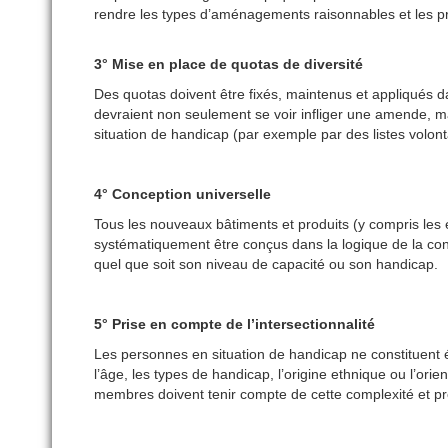
rendre les types d’aménagements raisonnables et les p
3° Mise en place de quotas de diversité
Des quotas doivent être fixés, maintenus et appliqués 
devraient non seulement se voir infliger une amende, 
situation de handicap (par exemple par des listes volont
4° Conception universelle
Tous les nouveaux bâtiments et produits (y compris les 
systématiquement être conçus dans la logique de la concep
quel que soit son niveau de capacité ou son handicap.
5° Prise en compte de l’intersectionnalité
Les personnes en situation de handicap ne constituen
l’âge, les types de handicap, l’origine ethnique ou l’orient
membres doivent tenir compte de cette complexité et pr