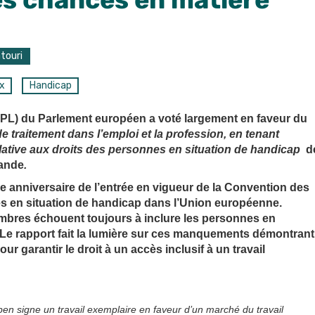
touri
ux
Handicap
MPL) du Parlement européen a voté largement en faveur du
de traitement dans l’emploi et la profession, en tenant
ative aux droits des personnes en situation de handicap
d
mande
.
me anniversaire de l’entrée en vigueur de la Convention des
es en situation de handicap dans l’Union européenne.
membres échouent toujours à inclure les personnes en
. Le rapport fait la lumière sur ces manquements démontrant
r garantir le droit à un accès inclusif à un travail
en signe un travail exemplaire en faveur d’
un marché du travail