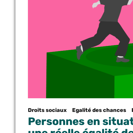
Droits sociaux
Egalité des chances
Personnes en situat
une réelle égalité 