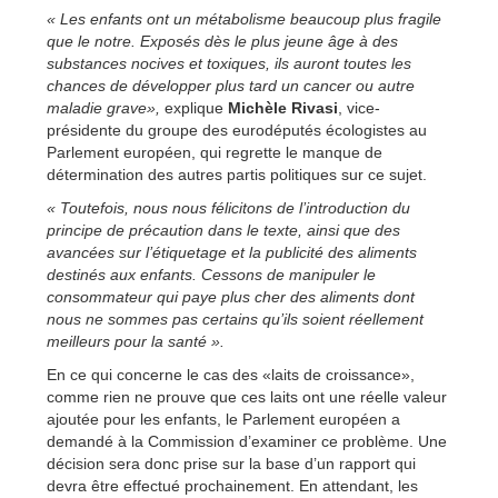
« Les enfants ont un métabolisme beaucoup plus fragile
que le notre. Exposés dès le plus jeune âge à des
substances nocives et toxiques, ils auront toutes les
chances de développer plus tard un cancer ou autre
maladie grave»,
explique
Michèle Rivasi
, vice-
présidente du groupe des eurodéputés écologistes au
Parlement européen, qui regrette le manque de
détermination des autres partis politiques sur ce sujet.
« Toutefois, nous nous félicitons de l’introduction du
principe de précaution dans le texte, ainsi que des
avancées sur l’étiquetage et la publicité des aliments
destinés aux enfants. Cessons de manipuler le
consommateur qui paye plus cher des aliments dont
nous ne sommes pas certains qu’ils soient réellement
meilleurs pour la santé ».
En ce qui concerne le cas des «laits de croissance»,
comme rien ne prouve que ces laits ont une réelle valeur
ajoutée pour les enfants, le Parlement européen a
demandé à la Commission d’examiner ce problème. Une
décision sera donc prise sur la base d’un rapport qui
devra être effectué prochainement. En attendant, les