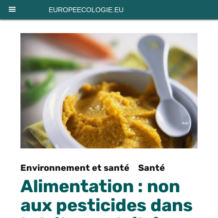
Panneau de gestion des cookies
EUROPEECOLOGIE.EU
Environnement et santé
Santé
Alimentation : non
aux pesticides dans