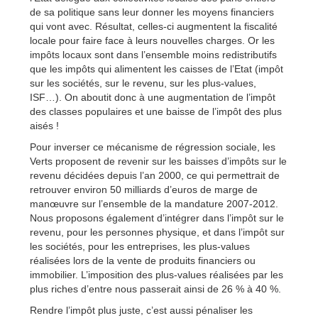
de sa politique sans leur donner les moyens financiers
qui vont avec. Résultat, celles-ci augmentent la fiscalité
locale pour faire face à leurs nouvelles charges. Or les
impôts locaux sont dans l’ensemble moins redistributifs
que les impôts qui alimentent les caisses de l’Etat (impôt
sur les sociétés, sur le revenu, sur les plus-values,
ISF…). On aboutit donc à une augmentation de l’impôt
des classes populaires et une baisse de l’impôt des plus
aisés !
Pour inverser ce mécanisme de régression sociale, les
Verts proposent de revenir sur les baisses d’impôts sur le
revenu décidées depuis l’an 2000, ce qui permettrait de
retrouver environ 50 milliards d’euros de marge de
manœuvre sur l’ensemble de la mandature 2007-2012.
Nous proposons également d’intégrer dans l’impôt sur le
revenu, pour les personnes physique, et dans l’impôt sur
les sociétés, pour les entreprises, les plus-values
réalisées lors de la vente de produits financiers ou
immobilier. L’imposition des plus-values réalisées par les
plus riches d’entre nous passerait ainsi de 26 % à 40 %.
Rendre l’impôt plus juste, c’est aussi pénaliser les