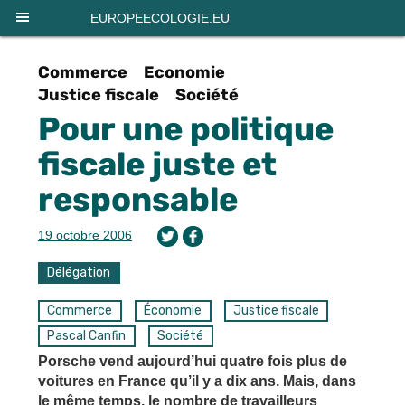
Panneau de gestion des cookies
EUROPEECOLOGIE.EU
Commerce
Economie
Justice fiscale
Société
Pour une politique
fiscale juste et
responsable
19 octobre 2006
Délégation
Commerce
Économie
Justice fiscale
Pascal Canfin
Société
Porsche vend aujourd’hui quatre fois plus de
voitures en France qu’il y a dix ans. Mais, dans
le même temps, le nombre de travailleurs