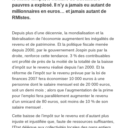
pauvres a explosé. Il n’y a jamais eu autant de
millionnaires en euros… et jamais autant de
RMIstes.
Depuis plus d’une décennie, la mondialisation et la
libéralisation de l’économie augmentent les inégalités de
revenu et de patrimoine. Et la politique fiscale menée
depuis 2000, par le gouvernement Jospin puis par la
droite, renforce cette tendance. 3 % des contribuables
ont profité de près de la moitié de la totalité de la baisse
d’impôt sur le revenu réalisé depuis l’an 2000. Et la
réforme de l’impôt sur le revenu prévue par la loi de
finances 2007 fera économiser 10 000 euros à une
personne dont le salaire mensuel est de 20 000 euros,
soit un demi mois ; alors que l’augmentation de la prime
pour l’emploi fera parallèlement augmenter le revenu
d’un smicard de 80 euros, soit moins de 10 % de son
salaire mensuel .
Cette baisse de l’impôt sur le revenu est d’autant plus
injuste et injustifiée que, faute de ressources suffisantes,
l’Etat délègue aux collectivités locales des pans entiers