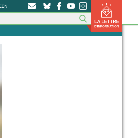
ÉEN
LA LETTRE
D'INFORMATION