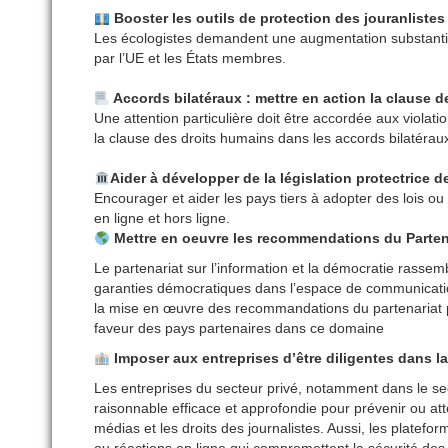
Booster les outils de protection des jouranlistes
Les écologistes demandent une augmentation substantie
par l’UE et les États membres.
Accords bilatéraux : mettre en action la clause 
Une attention particulière doit être accordée aux violatio
la clause des droits humains dans les accords bilatéraux
Aider à développer de la législation protectrice d
Encourager et aider les pays tiers à adopter des lois ou à 
en ligne et hors ligne.
Mettre en oeuvre les recommendations du Partenar
Le partenariat sur l’information et la démocratie rassem
garanties démocratiques dans l’espace de communication e
la mise en œuvre des recommandations du partenariat pour
faveur des pays partenaires dans ce domaine
Imposer aux entreprises d’être diligentes dans la
Les entreprises du secteur privé, notamment dans le se
raisonnable efficace et approfondie pour prévenir ou atté
médias et les droits des journalistes. Aussi, les platef