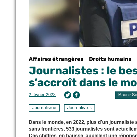
Affaires étrangères
Droits humains
Journalistes : le be
s’accroît dans le m
2 février 2023
Mounir Sa
Journalisme
Journalistes
Dans le monde, en 2022, plus d’un journaliste
sans frontières, 533 journalistes sont actuellem
Ces chiffres, en hausse, appellent une réponse