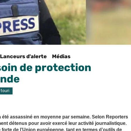
Lanceurs d'alerte
Médias
soin de protection
onde
touri
 a été assassiné en moyenne par semaine. Selon Reporters
ent détenus pour avoir exercé leur activité journalistique.
 forte de l’Union euroépenne, tant en termes d’outils de