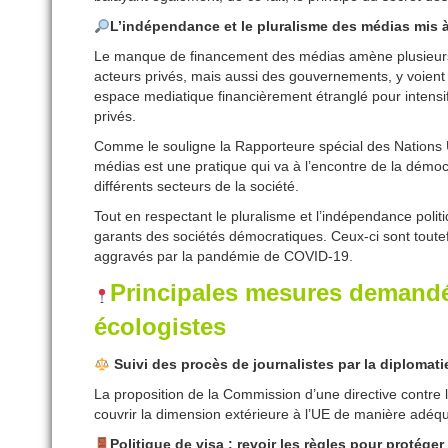
L’indépendance et le pluralisme des médias mis à
Le manque de financement des médias amène plusieurs da
acteurs privés, mais aussi des gouvernements, y voient 
espace mediatique financièrement étranglé pour intensif
privés.
Comme le souligne la Rapporteure spécial des Nations Un
médias est une pratique qui va à l’encontre de la démocra
différents secteurs de la société.
Tout en respectant le pluralisme et l’indépendance polit
garants des sociétés démocratiques. Ceux-ci sont toute
aggravés par la pandémie de COVID-19.
Principales mesures demandé
écologistes
Suivi des procès de journalistes par la diplomat
La proposition de la Commission d’une directive contre l
couvrir la dimension extérieure à l’UE de manière adéq
Politique de visa : revoir les règles pour protég