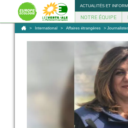
Panneau de gestion des cookies
ACTUALITÉS ET INFOR
NOTRE ÉQUIPE
>
International
>
Affaires étrangères
> Journalistes