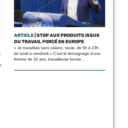
ARTICLE
| STOP AUX PRODUITS ISSUS
DU TRAVAIL FORCÉ EN EUROPE
« Je travaillais sans salaire, seule, de 5h à 23h.
de lundi à vendredi » C’est le témoignage d’une
s
femme de 32 ans, travailleuse forcée...
t