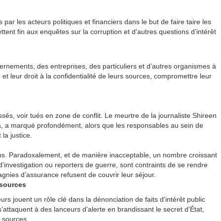
par les acteurs politiques et financiers dans le but de faire taire les
ettent fin aux enquêtes sur la corruption et d’autres questions d’intérêt
ernements, des entreprises, des particuliers et d’autres organismes à
ée et leur droit à la confidentialité de leurs sources, compromettre leur
ssés, voir tués en zone de conflit. Le meurtre de la journaliste Shireen
ra, a marqué profondément, alors que les responsables au sein de
la justice.
ens. Paradoxalement, et de manière inacceptable, un nombre croissant
’investigation ou reporters de guerre, sont contraints de se rendre
gnies d’assurance refusent de couvrir leur séjour.
 sources
urs jouent un rôle clé dans la dénonciation de faits d’intérêt public
’attaquent à des lanceurs d’alerte en brandissant le secret d’État,
s sources.