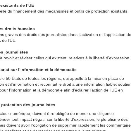
 existants de l’UE
lle du financement des mécanismes et outils de protection existants
des droits humains
ns graves des droits des journalistes dans l’activation et l’application d
 de l’UE.
es journalistes
revoir et réviser celles qui existent, relatives à la liberté d’expression
iat sur l’information et la démocratie
ble 50 États de toutes les régions, qui appelle à la mise en place de
t d’information et reconnaît le droit à une information fiable; soutien
 l’information et la démocratie afin d’éclairer l’action de l’UE en
 protection des journalistes
cteur numérique, doivent être obligée de mener une diligence
nuer tout impact négatif sur la liberté d’expression, le pluralisme des
ormes doivent avoir l’obligation de supprimer rapidement les commentaire