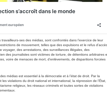
s travailleurs-ses des médias, sont confrontés dans l’exercice de leur
restrictions de mouvement, telles que des expulsions et le refus d’accè
e voyager, des arrestations, des surveillances illégales, des
ien des journalistes sont victimes de torture, de détentions arbitraires e
stes, voire de menaces de mort, d’enlèvements, de disparitions forcées
s des médias est essentiel à la démocratie et à l’état de droit. Par la
 les violations du droit national et international, la répression de l’État,
ctarisme religieux, les réseaux criminels et toutes sortes de violations
nementaux.