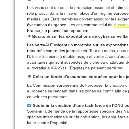
Les visas sont un outil de protection essentiel et, afin d
rôle proactif dans la mise en place d’un régime europé
médias.
Les États membres doivent assouplir les exigen
évacuation d’urgence. Les cas comme celui de
Hussam
France, ne peuvent se reproduire.
Moratoire sur les exportations de cyber-surveill
Les Verts/ALE exigent un moratoire sur les exportations 
retournés contre des journalistes.
Tout du moins, nous ex
l’UE sur les biens à double usage et veiller à ce qu’aucu
autoritaires qui sont suspectés de cibler ou d’attaquer d
autocratique d’Al-Sissi (Égypte) ne peuvent perdurer.
Créer un fonds d’assurance européen pour les jo
La Commission européenne doit proposer la création d’
européens se rendant dans les zones de conflit afin d
couvrir ces personnes.
Soutenir la création d’une task-force de l’ONU p
Soutenir la demande de la rapporteuse spéciale des Nati
spéciale internationale sur la prévention, les enquêtes et
lutter contre l’impunité.