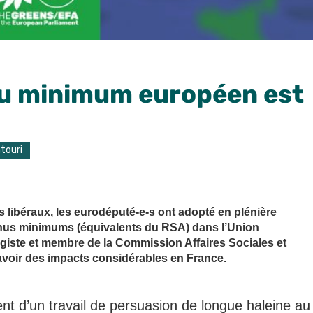
enu minimum européen est
touri
s libéraux, les eurodéputé-e-s ont adopté en plénière
evenus minimums (équivalents du RSA) dans l’Union
giste et membre de la Commission Affaires Sociales et
t avoir des impacts considérables en France.
ent d’un travail de persuasion de longue haleine au