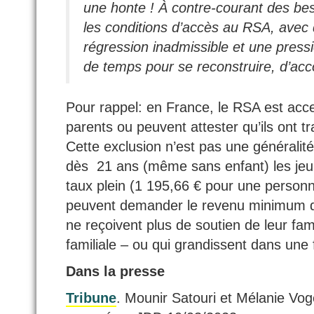
une honte ! À contre-courant des bes
les conditions d’accès au RSA, avec d
régression inadmissible et une pressi
de temps pour se reconstruire, d’ac
Pour rappel: en France, le RSA est acce
parents ou peuvent attester qu’ils ont t
Cette exclusion n’est pas une généralit
dès 21 ans (même sans enfant) les jeu
taux plein (1 195,66 € pour une personn
peuvent demander le revenu minimum dè
ne reçoivent plus de soutien de leur fam
familiale – ou qui grandissent dans une 
Dans la presse
Tribune
. Mounir Satouri et Mélanie Vog