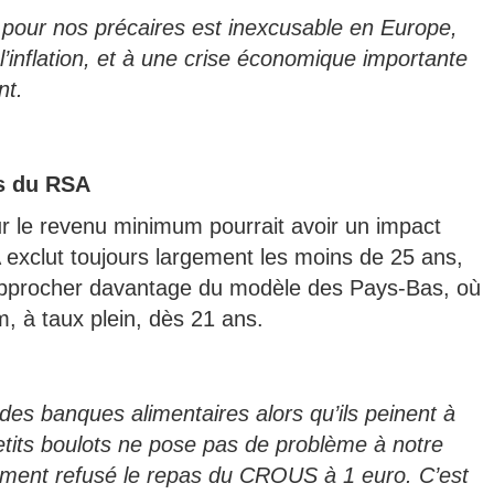
pour nos précaires est inexcusable en Europe,
’inflation, et à une crise économique importante
ent.
us du RSA
r le revenu minimum pourrait avoir un impact
A exclut toujours largement les moins de 25 ans,
rapprocher davantage du modèle des Pays-Bas, où
, à taux plein, dès 21 ans.
t des banques alimentaires alors qu’ils peinent à
etits boulots ne pose pas de problème à notre
mment refusé le repas du CROUS à 1 euro. C’est