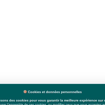
Cookies et données personnelles
isons des cookies pour vous garantir la meilleure expérience sur n
ser l'ensemble de ces cookies, ou modifier ceux que vous acceptez en 