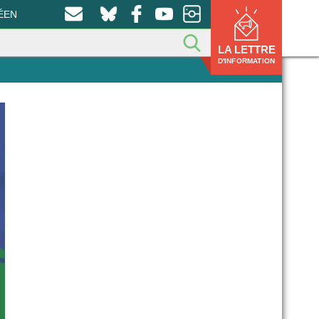
ÉEN
LA LETTRE
D'INFORMATION