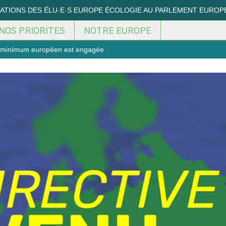
MATIONS DES ÉLU·E·S EUROPE ÉCOLOGIE AU PARLEMENT EUROP
NOS PRIORITES
NOTRE EUROPE
u minimum européen est engagée