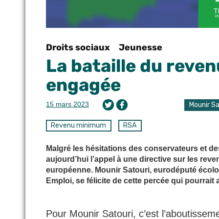
Droits sociaux
Jeunesse
La bataille du rev
engagée
15 mars 2023
Mounir Sa
Revenu minimum
RSA
Malgré les hésitations des conservateurs et de
aujourd’hui l’appel à une directive sur les r
européenne. Mounir Satouri, eurodéputé écolo
Emploi, se félicite de cette percée qui pourrai
Pour Mounir Satouri, c’est l’aboutissem