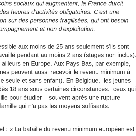
oins sociaux qui augmentent, la France durcit
es heures d’activités obligatoires. C’est une
on sur des personnes fragilisées, qui ont besoin
compagnement et non d’exploitation.
ssible aux moins de 25 ans seulement s’ils sont
ravaillé pendant au moins 2 ans (stages non inclus)
é ailleurs en Europe. Aux Pays-Bas, par exemple,
nes peuvent aussi recevoir le revenu minimum à
e seule et sans enfant). En Belgique, les jeunes
s 18 ans sous certaines circonstances: ceux qui
ille pour étudier – souvent après une rupture
famille qui n’a pas les moyens suffisants.
el : « La bataille du revenu minimum européen est