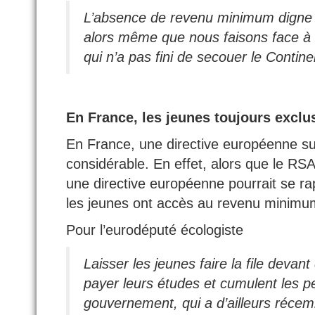
L’absence de revenu minimum digne 
alors même que nous faisons face à l
qui n’a pas fini de secouer le Contin
En France, les jeunes toujours excl
En France, une directive européenne su
considérable. En effet, alors que le RS
une directive européenne pourrait se 
les jeunes ont accès au revenu minimum
Pour l’eurodéputé écologiste
Laisser les jeunes faire la file devan
payer leurs études et cumulent les p
gouvernement, qui a d’ailleurs réce