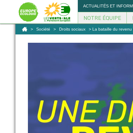
Panneau de gestion des cookies
ACTUALITÉS ET INFOR
NOTRE ÉQUIPE
>
Société
>
Droits sociaux
> La bataille du reven