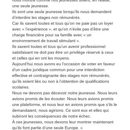
nous montre comme nos jeunesses soient, en réalité,
une seule jeunesse.
Ils sont une seule jeunesse lorsqu’ils nous demandent
d’interdire les stages non rémunérés.
Car ils savent toutes et tous qu’on ne paie pas un loyer
avec « l’expérience », et qu’on n’évite pas d’être une
charge financière pour sa famille avec « un
environnement de travail stimulant ».
Ils savent toutes et tous qu’un avenir professionnel
satisfaisant ne doit pas être un privilège réservé à ceux
et celles qui en ont les moyens.
Aujourd’hui nous avons eu l’occasion de voter en faveur
d’un cadre juridique commun pour une interdiction
effective et contraignante des stages non rémunérés,
qu’ils soient liés ou non à l’obtention de qualifications
scolaires.
Nous ne devons pas décevoir notre jeunesse. Nous leurs
avions promis de les écouter. Nous leurs avions promis
une plateforme, et nous leur en avions promis que s’ils le
demandaient, nous agirions. Ce sont eux et elles qui
subiront les conséquences de notre échec.
À ces jeunesses, nous devons leur montrer maintenant
qu’ils font partie d’une seule Europe. »