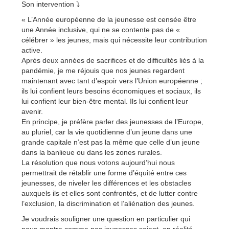
Son intervention ⤵
« L’Année européenne de la jeunesse est censée être
une Année inclusive, qui ne se contente pas de «
célébrer » les jeunes, mais qui nécessite leur contribution
active.
Après deux années de sacrifices et de difficultés liés à la
pandémie, je me réjouis que nos jeunes regardent
maintenant avec tant d’espoir vers l’Union européenne ;
ils lui confient leurs besoins économiques et sociaux, ils
lui confient leur bien-être mental. Ils lui confient leur
avenir.
En principe, je préfère parler des jeunesses de l’Europe,
au pluriel, car la vie quotidienne d’un jeune dans une
grande capitale n’est pas la même que celle d’un jeune
dans la banlieue ou dans les zones rurales.
La résolution que nous votons aujourd’hui nous
permettrait de rétablir une forme d’équité entre ces
jeunesses, de niveler les différences et les obstacles
auxquels ils et elles sont confrontés, et de lutter contre
l’exclusion, la discrimination et l’aliénation des jeunes.
Je voudrais souligner une question en particulier qui