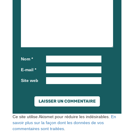
Nom
*
E-mail
*
Site web
Ce site utilise Akismet pour réduire les indésirables.
En
savoir plus sur la façon dont les données de vos
commentaires sont traitées
.