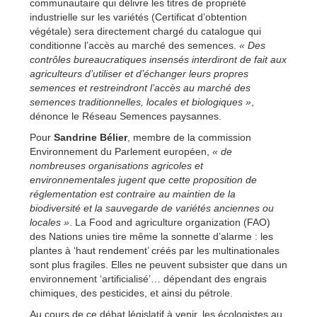
communautaire qui délivre les titres de propriété
industrielle sur les variétés (Certificat d’obtention
végétale) sera directement chargé du catalogue qui
conditionne l’accès au marché des semences.
« Des
contrôles bureaucratiques insensés interdiront de fait aux
agriculteurs d’utiliser et d’échanger leurs propres
semences et restreindront l’accès au marché des
semences traditionnelles, locales et biologiques »
,
dénonce le Réseau Semences paysannes.
Pour
Sandrine Bélier
, membre de la commission
Environnement du Parlement européen,
« de
nombreuses organisations agricoles et
environnementales jugent que cette proposition de
réglementation est contraire au maintien de la
biodiversité et la sauvegarde de variétés anciennes ou
locales »
. La Food and agriculture organization (FAO)
des Nations unies tire même la sonnette d’alarme : les
plantes à ‘haut rendement’ créés par les multinationales
sont plus fragiles. Elles ne peuvent subsister que dans un
environnement ‘artificialisé’… dépendant des engrais
chimiques, des pesticides, et ainsi du pétrole.
Au cours de ce débat législatif à venir, les écologistes au