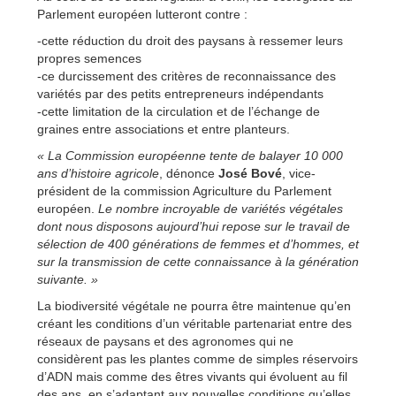
Parlement européen lutteront contre :
-cette réduction du droit des paysans à ressemer leurs
propres semences
-ce durcissement des critères de reconnaissance des
variétés par des petits entrepreneurs indépendants
-cette limitation de la circulation et de l’échange de
graines entre associations et entre planteurs.
« La Commission européenne tente de balayer 10 000
ans d’histoire agricole
, dénonce
José Bové
, vice-
président de la commission Agriculture du Parlement
européen.
Le nombre incroyable de variétés végétales
dont nous disposons aujourd’hui repose sur le travail de
sélection de 400 générations de femmes et d’hommes, et
sur la transmission de cette connaissance à la génération
suivante. »
La biodiversité végétale ne pourra être maintenue qu’en
créant les conditions d’un véritable partenariat entre des
réseaux de paysans et des agronomes qui ne
considèrent pas les plantes comme de simples réservoirs
d’ADN mais comme des êtres vivants qui évoluent au fil
des ans, en s’adaptant aux nouvelles conditions qu’elles