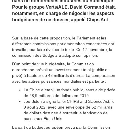
dans de nombreuses industries du numérique.
Pour le groupe Verts/ALE, David Cormand était,
notamment, en charge de négocier les aspects
budgétaires de ce dossier, appelé Chips Act.
Sur la base de cette proposition, le Parlement et les
différentes commissions parlementaires concernées ont
travaillé pour faire évoluer le texte. Ce 17 novembre, la
commission des Budgets a adopté son opinion.
D’un point de vue budgétaire, la Commission
européenne prévoit un investissement total (public et
privé) à hauteur de 43 milliards d’euros. La comparaison
avec les autres puissances mondiales est parlante :
La Chine a établi un fonds public, sans aide privée,
de 28,9 milliards de dollars en 2019
Joe Biden a signé la loi CHIPS and Science Act, le
9 août 2022, avec une enveloppe de 52 milliards
de dollars destinée à soutenir la fabrication de
puces aux États-Unis
La part du budget européen prévu par la Commission