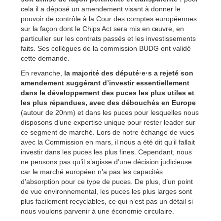
cela il a déposé un amendement visant à donner le
pouvoir de contrôle à la Cour des comptes européennes
sur la façon dont le Chips Act sera mis en œuvre, en
particulier sur les contrats passés et les investissements
faits. Ses collègues de la commission BUDG ont validé
cette demande.
En revanche,
la majorité des député·e·s a rejeté son
amendement suggérant d’investir essentiellement
dans le développement des puces les plus utiles et
les plus répandues, avec des débouchés en Europe
(autour de 20nm) et dans les puces pour lesquelles nous
disposons d’une expertise unique pour rester leader sur
ce segment de marché. Lors de notre échange de vues
avec la Commission en mars, il nous a été dit qu’il fallait
investir dans les puces les plus fines. Cependant, nous
ne pensons pas qu’il s’agisse d’une décision judicieuse
car le marché européen n’a pas les capacités
d’absorption pour ce type de puces. De plus, d’un point
de vue environnemental, les puces les plus larges sont
plus facilement recyclables, ce qui n’est pas un détail si
nous voulons parvenir à une économie circulaire.