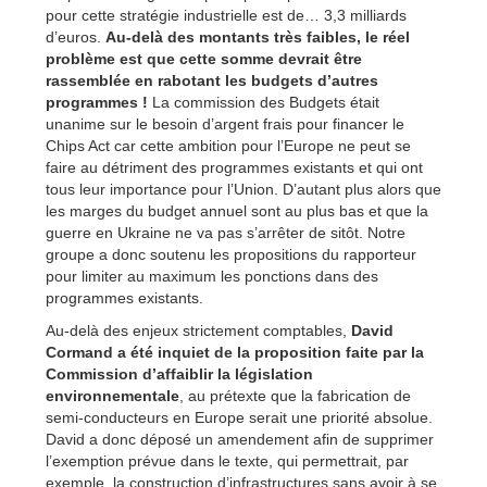
pour cette stratégie industrielle est de… 3,3 milliards
d’euros.
Au-delà des montants très faibles, le réel
problème est que cette somme devrait être
rassemblée en rabotant les budgets d’autres
programmes !
La commission des Budgets était
unanime sur le besoin d’argent frais pour financer le
Chips Act car cette ambition pour l’Europe ne peut se
faire au détriment des programmes existants et qui ont
tous leur importance pour l’Union. D’autant plus alors que
les marges du budget annuel sont au plus bas et que la
guerre en Ukraine ne va pas s’arrêter de sitôt. Notre
groupe a donc soutenu les propositions du rapporteur
pour limiter au maximum les ponctions dans des
programmes existants.
Au-delà des enjeux strictement comptables,
David
Cormand a été inquiet de la proposition faite par la
Commission d’affaiblir la législation
environnementale
, au prétexte que la fabrication de
semi-conducteurs en Europe serait une priorité absolue.
David a donc déposé un amendement afin de supprimer
l’exemption prévue dans le texte, qui permettrait, par
exemple, la construction d’infrastructures sans avoir à se