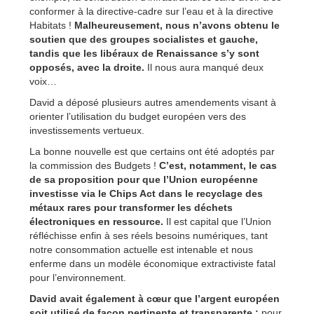
conformer à la directive-cadre sur l’eau et à la directive
Habitats !
Malheureusement, nous n’avons obtenu le
soutien que des groupes socialistes et gauche,
tandis que les libéraux de Renaissance s’y sont
opposés, avec la droite.
Il nous aura manqué deux
voix…
David a déposé plusieurs autres amendements visant à
orienter l’utilisation du budget européen vers des
investissements vertueux.
La bonne nouvelle est que certains ont été adoptés par
la commission des Budgets !
C’est, notamment, le cas
de sa proposition pour que l’Union européenne
investisse via le Chips Act dans le recyclage des
métaux rares pour transformer les déchets
électroniques en ressource.
Il est capital que l’Union
réfléchisse enfin à ses réels besoins numériques, tant
notre consommation actuelle est intenable et nous
enferme dans un modèle économique extractiviste fatal
pour l’environnement.
David avait également à cœur que l’argent européen
soit utilisé de façon pertinente et transparente :
pour