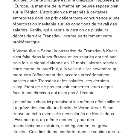
pointée. Si cette pratique est une obligation imposée par
l’Europe, la manière de la mettre en oeuvre repose bien
sur la Région. L’attribution de marchés à certaines
entreprises dont les prix défient toute concurrence a une
répercussion inévitable sur les conditions de travail des
salariés. Keolis, qui a repris la gestion de plusieurs
dépôts derrière Transdev, incarne parfaitement cette
problématique.
À Verneuil-sur-Seine, la passation de Transdev à Keolis
s’est faite dans la souffrance et les salariés ont tiré par
trois fois le signal d’alarme en 12 mois ; alertes restées
lettre morte. Aujourd’hui, à la veille du 1er novembre qui
marquera l’effacement des accords précédemment
passés entre Transdev et les salariés, ces derniers
s’inquiètent de ne pas pouvoir conserver leurs acquis
face à une direction qui n’est pas à l’écoute.
Les mêmes choix ici produisent les mêmes effets ailleurs.
La grève des chauffeurs Keolis de Verneuil-sur-Seine
trouve un écho avec celle des salariés de Keolis dans
l’Essonne qui, au même moment, pour des
revendications similaires, sont également en grève
illimitée. Cela finit de me conforter dans le soutien que j’ai