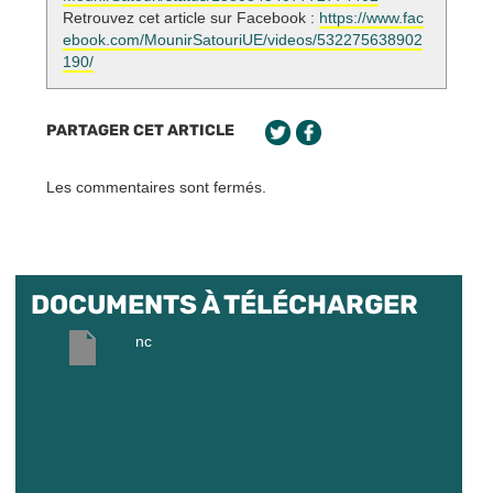
Retrouvez cet article sur Facebook :
https://www.fac
ebook.com/MounirSatouriUE/videos/532275638902
190/
PARTAGER CET ARTICLE
Les commentaires sont fermés.
DOCUMENTS À TÉLÉCHARGER
nc