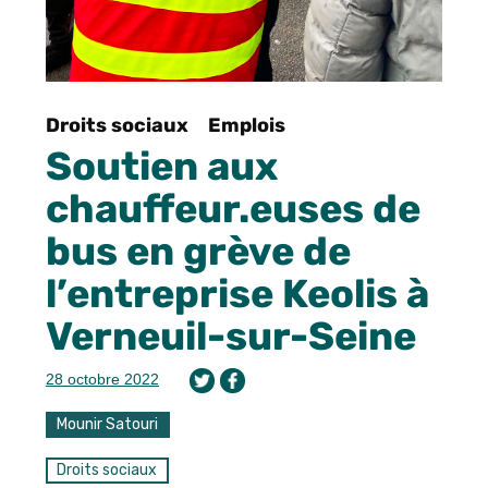
Droits sociaux
Emplois
Soutien aux
chauffeur.euses de
bus en grève de
l’entreprise Keolis à
Verneuil-sur-Seine
28 octobre 2022
Mounir Satouri
Droits sociaux