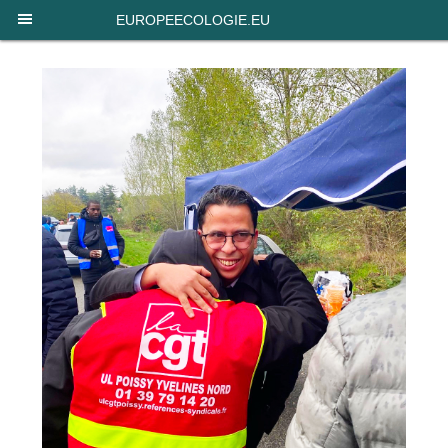
Panneau de gestion des cookies
EUROPEECOLOGIE.EU