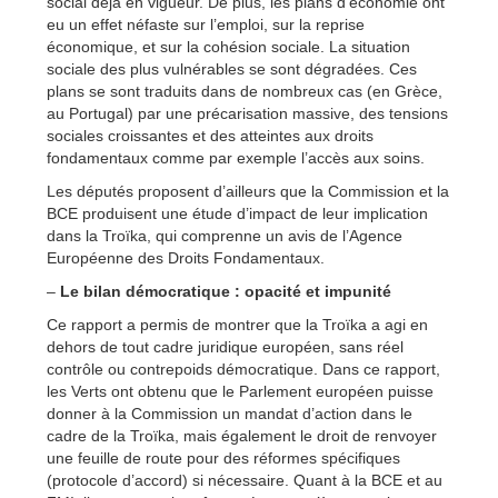
social déjà en vigueur. De plus, les plans d’économie ont
eu un effet néfaste sur l’emploi, sur la reprise
économique, et sur la cohésion sociale. La situation
sociale des plus vulnérables se sont dégradées. Ces
plans se sont traduits dans de nombreux cas (en Grèce,
au Portugal) par une précarisation massive, des tensions
sociales croissantes et des atteintes aux droits
fondamentaux comme par exemple l’accès aux soins.
Les députés proposent d’ailleurs que la Commission et la
BCE produisent une étude d’impact de leur implication
dans la Troïka, qui comprenne un avis de l’Agence
Européenne des Droits Fondamentaux.
–
Le bilan démocratique : opacité et impunité
Ce rapport a permis de montrer que la Troïka a agi en
dehors de tout cadre juridique européen, sans réel
contrôle ou contrepoids démocratique. Dans ce rapport,
les Verts ont obtenu que le Parlement européen puisse
donner à la Commission un mandat d’action dans le
cadre de la Troïka, mais également le droit de renvoyer
une feuille de route pour des réformes spécifiques
(protocole d’accord) si nécessaire. Quant à la BCE et au