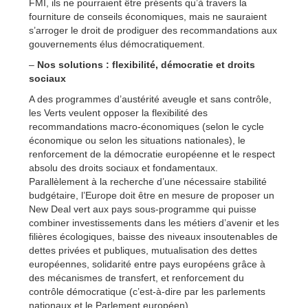
FMI, ils ne pourraient être présents qu’à travers la
fourniture de conseils économiques, mais ne sauraient
s’arroger le droit de prodiguer des recommandations aux
gouvernements élus démocratiquement.
–
Nos solutions : flexibilité, démocratie et droits
sociaux
A des programmes d’austérité aveugle et sans contrôle,
les Verts veulent opposer la flexibilité des
recommandations macro-économiques (selon le cycle
économique ou selon les situations nationales), le
renforcement de la démocratie européenne et le respect
absolu des droits sociaux et fondamentaux.
Parallèlement à la recherche d’une nécessaire stabilité
budgétaire, l’Europe doit être en mesure de proposer un
New Deal vert aux pays sous-programme qui puisse
combiner investissements dans les métiers d’avenir et les
filières écologiques, baisse des niveaux insoutenables de
dettes privées et publiques, mutualisation des dettes
européennes, solidarité entre pays européens grâce à
des mécanismes de transfert, et renforcement du
contrôle démocratique (c’est-à-dire par les parlements
nationaux et le Parlement européen).