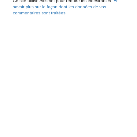
Ce site utilise Akismet pour réduire les indésirables.
En
savoir plus sur la façon dont les données de vos
commentaires sont traitées
.