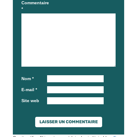
Commentaire
*
Nom
*
E-mail
*
Site web