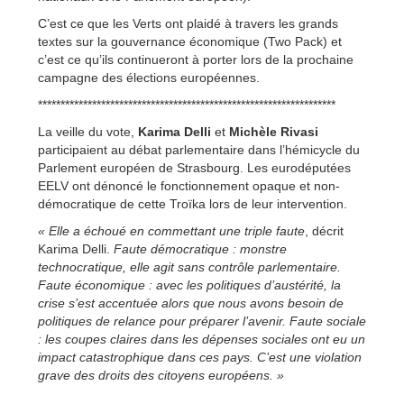
C’est ce que les Verts ont plaidé à travers les grands
textes sur la gouvernance économique (Two Pack) et
c’est ce qu’ils continueront à porter lors de la prochaine
campagne des élections européennes.
******************************************************************
La veille du vote,
Karima Delli
et
Michèle Rivasi
participaient au débat parlementaire dans l’hémicycle du
Parlement européen de Strasbourg. Les eurodéputées
EELV ont dénoncé le fonctionnement opaque et non-
démocratique de cette Troïka lors de leur intervention.
« Elle a échoué en commettant une triple faute
, décrit
Karima Delli.
Faute démocratique : monstre
technocratique, elle agit sans contrôle parlementaire.
Faute économique : avec les politiques d’austérité, la
crise s’est accentuée alors que nous avons besoin de
politiques de relance pour préparer l’avenir. Faute sociale
: les coupes claires dans les dépenses sociales ont eu un
impact catastrophique dans ces pays. C’est une violation
grave des droits des citoyens européens. »