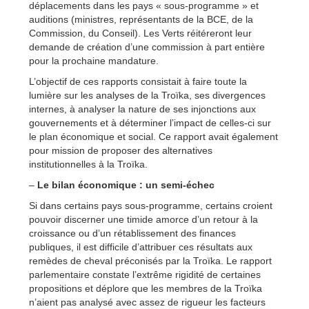
déplacements dans les pays « sous-programme » et
auditions (ministres, représentants de la BCE, de la
Commission, du Conseil). Les Verts réitéreront leur
demande de création d’une commission à part entière
pour la prochaine mandature.
L’objectif de ces rapports consistait à faire toute la
lumière sur les analyses de la Troïka, ses divergences
internes, à analyser la nature de ses injonctions aux
gouvernements et à déterminer l’impact de celles-ci sur
le plan économique et social. Ce rapport avait également
pour mission de proposer des alternatives
institutionnelles à la Troïka.
–
Le bilan économique : un semi-échec
Si dans certains pays sous-programme, certains croient
pouvoir discerner une timide amorce d’un retour à la
croissance ou d’un rétablissement des finances
publiques, il est difficile d’attribuer ces résultats aux
remèdes de cheval préconisés par la Troïka. Le rapport
parlementaire constate l’extrême rigidité de certaines
propositions et déplore que les membres de la Troïka
n’aient pas analysé avec assez de rigueur les facteurs