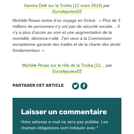
Karima Delli sur la Troïka (12 mars 2014)
par
EurodeputesEE
Michèle Rivasi rentre d’un voyage en Grèce :
« Plus de 3
millions de personnes n’y ont pas de sécurité sociale… Il
n’y a plus d’accès au soin et une augmentation de la
mortalité, dénonce-t-elle. J’en veux à la Commission
européenne garante des traités et de la charte des droits
fondamentaux. »
Michèle Rivasi sur le rôle de la Troïka (12…
par
EurodeputesEE
PARTAGER CET ARTICLE
Laisser un commentaire
Votre adresse e-mail ne sera pas publiée.
Les
champs obligatoires sont indiqués avec
*