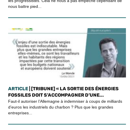
les progressistes. Cela ne nous a pas empêché cependant de
nous battre pied...
ARTICLE
| [TRIBUNE] « LA SORTIE DES ÉNERGIES
FOSSILES DOIT S’ACCOMPAGNER D’UNE...
Faut-il autoriser l’Allemagne à indemniser à coups de milliards
d’euros les industriels du charbon ? Plus que les grandes
entreprises...