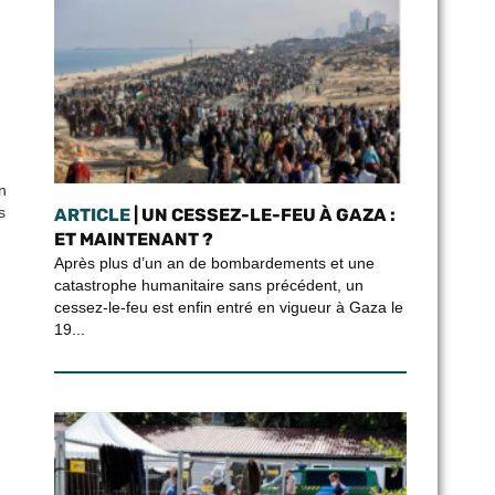
n
s
ARTICLE
| UN CESSEZ-LE-FEU À GAZA :
ET MAINTENANT ?
Après plus d’un an de bombardements et une
catastrophe humanitaire sans précédent, un
cessez-le-feu est enfin entré en vigueur à Gaza le
19...