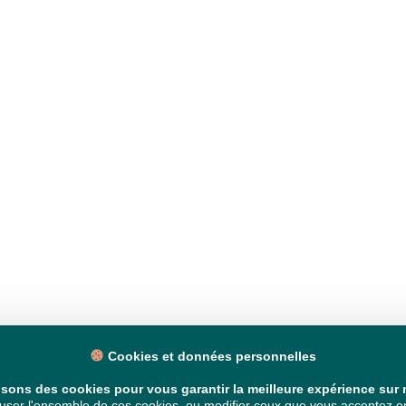
Cookies et données personnelles
isons des cookies pour vous garantir la meilleure expérience sur n
ser l'ensemble de ces cookies, ou modifier ceux que vous acceptez en 