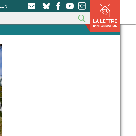
ÉEN
LA LETTRE
D'INFORMATION