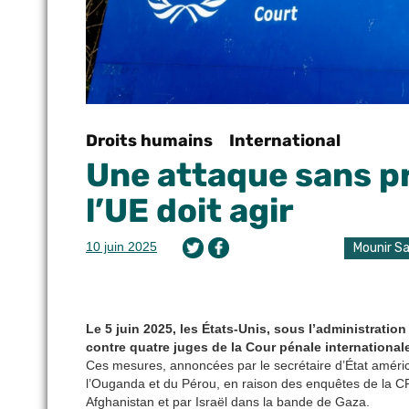
Droits humains
International
Une attaque sans pr
l’UE doit agir
10 juin 2025
Mounir Sa
Le 5 juin 2025, les États-Unis, sous l’administrat
contre quatre juges de la Cour pénale internationale
Ces mesures, annoncées par le secrétaire d’État améric
l’Ouganda et du Pérou, en raison des enquêtes de la C
Afghanistan et par Israël dans la bande de Gaza.