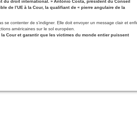
t du droit international. » António Costa, président du Conseil
le de l’UE à la Cour, la qualifiant de « pierre angulaire de la
pas se contenter de s’indigner. Elle doit envoyer un message clair et enfi
ctions américaines sur le sol européen.
 la Cour et garantir que les victimes du monde entier puissent