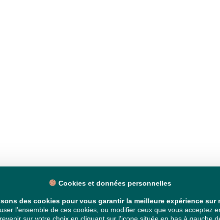
Cookies et données personnelles
isons des cookies pour vous garantir la meilleure expérience sur n
ser l'ensemble de ces cookies, ou modifier ceux que vous acceptez en 
venir sur votre choix en cliquant sur l'icone située en bas à gauche de