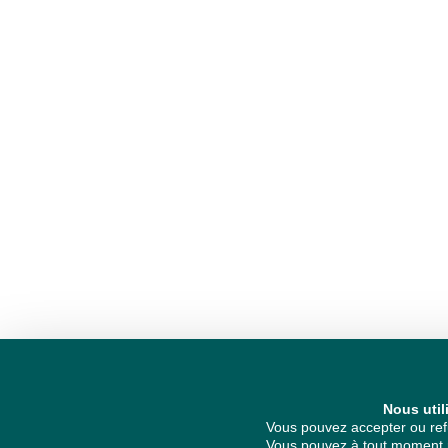
Nous util
Vous pouvez accepter ou refu
Vous pouvez à tout moment re