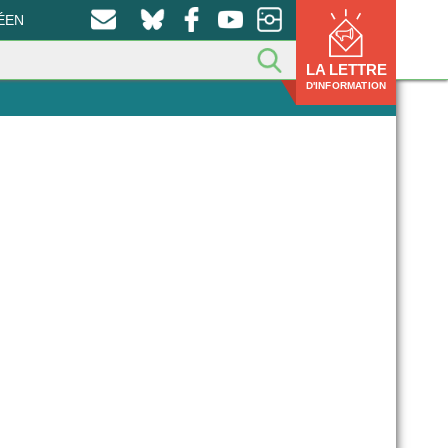
ÉEN
LA LETTRE
D'INFORMATION