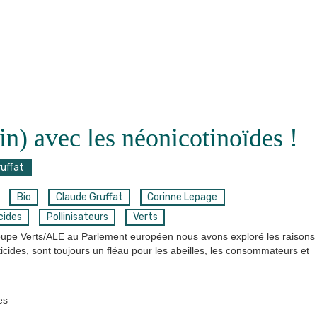
in) avec les néonicotinoïdes !
ruffat
Bio
Claude Gruffat
Corinne Lepage
cides
Pollinisateurs
Verts
groupe Verts/ALE au Parlement européen nous avons exploré les raisons
icides, sont toujours un fléau pour les abeilles, les consommateurs et
es