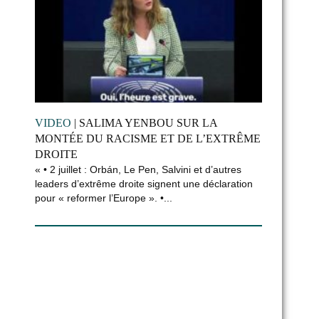
VIDEO
| SALIMA YENBOU SUR LA
MONTÉE DU RACISME ET DE L’EXTRÊME
DROITE
« • 2 juillet : Orbán, Le Pen, Salvini et d’autres
leaders d’extrême droite signent une déclaration
pour « reformer l’Europe ». •...