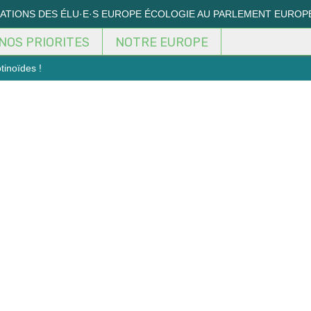
MATIONS DES ÉLU·E·S EUROPE ÉCOLOGIE AU PARLEMENT EUROP
NOS PRIORITES
NOTRE EUROPE
tinoïdes !