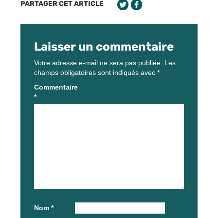
PARTAGER CET ARTICLE
Laisser un commentaire
Votre adresse e-mail ne sera pas publiée.
Les
champs obligatoires sont indiqués avec
*
Commentaire
*
Nom
*