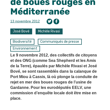
de boues rouges en
Méditerranée
13 novembre 2012
José Bové
Michèle Rivasi
Biodiversité
Communiqués de presse
Environnement
Le 9 novembre 2012, des collectifs de citoyens
et des ONG (comme Sea Shepherd et les Amis
de la Terre), épaulés par Michèle Rivasi et José
Bové, se sont rassemblés dans la calanque de
Port Miou à Cassis, là où plonge la conduite de
rejet en mer des boues rouges de l’usine de
Gardanne. Pour les eurodéputés EELV, une
commission d’enquête locale doit être mise en
place.